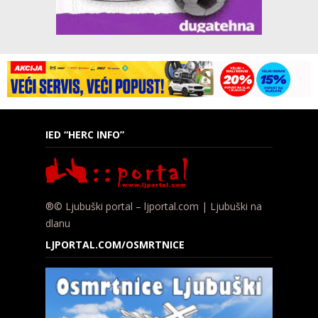
IED “HERC INFO”
®© Ljubuški portal – ljportal.com | Ljubuški na
dlanu
LJPORTAL.COM/OSMRTNICE