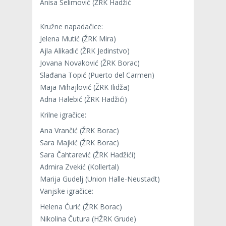
Anisa Selimović (ŽRK Hadžić
Kružne napadačice:
Jelena Mutić (ŽRK Mira)
Ajla Alikadić (ŽRK Jedinstvo)
Jovana Novaković (ŽRK Borac)
Slađana Topić (Puerto del Carmen)
Maja Mihajlović (ŽRK Ilidža)
Adna Halebić (ŽRK Hadžići)
Krilne igračice:
Ana Vrančić (ŽRK Borac)
Sara Majkić (ŽRK Borac)
Sara Čahtarević (ŽRK Hadžići)
Admira Zvekić (Kollertal)
Marija Gudelj (Union Halle-Neustadt)
Vanjske igračice:
Helena Ćurić (ŽRK Borac)
Nikolina Čutura (HŽRK Grude)