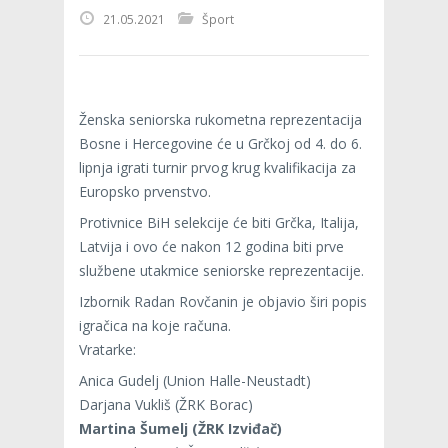
21.05.2021
Šport
Ženska seniorska rukometna reprezentacija
Bosne i Hercegovine će u Grčkoj od 4. do 6.
lipnja igrati turnir prvog krug kvalifikacija za
Europsko prvenstvo.
Protivnice BiH selekcije će biti Grčka, Italija,
Latvija i ovo će nakon 12 godina biti prve
službene utakmice seniorske reprezentacije.
Izbornik Radan Rovčanin je objavio širi popis
igračica na koje računa.
Vratarke:
Anica Gudelj (Union Halle-Neustadt)
Darjana Vukliš (ŽRK Borac)
Martina Šumelj (ŽRK Izviđač)