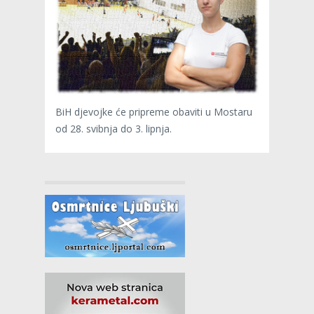
BiH djevojke će pripreme obaviti u Mostaru
od 28. svibnja do 3. lipnja.