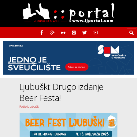
Ljubuški: Drugo izdanje
Beer Festa!
Radio Ljubuški