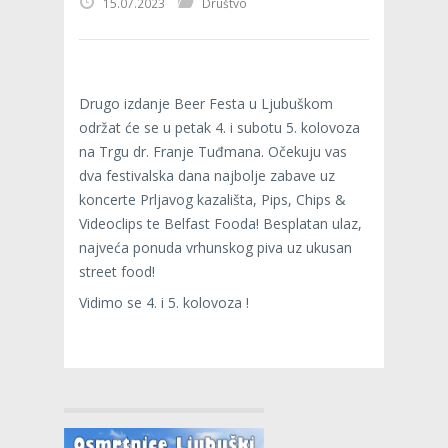
15.07.2023
Društvo
Drugo izdanje Beer Festa u Ljubuškom
održat će se u petak 4. i subotu 5. kolovoza
na Trgu dr. Franje Tuđmana. Očekuju vas
dva festivalska dana najbolje zabave uz
koncerte Prljavog kazališta, Pips, Chips &
Videoclips te Belfast Fooda! Besplatan ulaz,
najveća ponuda vrhunskog piva uz ukusan
street food!
Vidimo se 4. i 5. kolovoza !