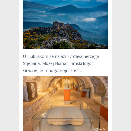
U Ljubuškom se nalazi Tvrđava hercega
Stjepana, Muzej Humac, rimski logor
Gračine, te mnogobrojni stećci.