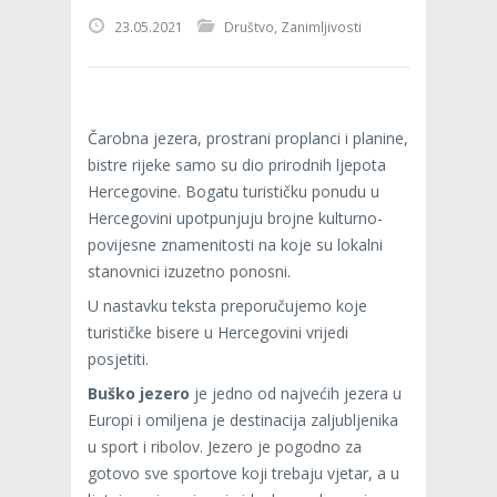
23.05.2021
Društvo
,
Zanimljivosti
Čarobna jezera, prostrani proplanci i planine,
bistre rijeke samo su dio prirodnih ljepota
Hercegovine. Bogatu turističku ponudu u
Hercegovini upotpunjuju brojne kulturno-
povijesne znamenitosti na koje su lokalni
stanovnici izuzetno ponosni.
U nastavku teksta preporučujemo koje
turističke bisere u Hercegovini vrijedi
posjetiti.
Buško jezero
je jedno od najvećih jezera u
Europi i omiljena je destinacija zaljubljenika
u sport i ribolov. Jezero je pogodno za
gotovo sve sportove koji trebaju vjetar, a u