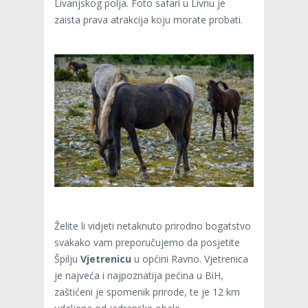
Livanjskog polja. Foto safari u Livnu je
zaista prava atrakcija koju morate probati.
Želite li vidjeti netaknuto prirodno bogatstvo
svakako vam preporučujemo da posjetite
Špilju
Vjetrenicu
u općini Ravno. Vjetrenica
je najveća i najpoznatija pećina u BiH,
zaštićeni je spomenik prirode, te je 12 km