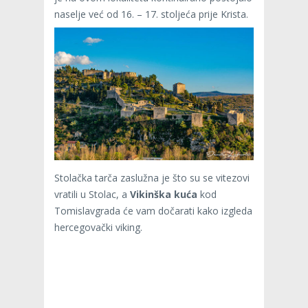
naselje već od 16. – 17. stoljeća prije Krista.
Stolačka tarča zaslužna je što su se vitezovi
vratili u Stolac, a
Vikinška kuća
kod
Tomislavgrada će vam dočarati kako izgleda
hercegovački viking.