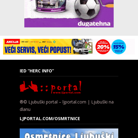
IED “HERC INFO”
®© Ljubuški portal – ljportal.com | Ljubuški na
dlanu
LJPORTAL.COM/OSMRTNICE