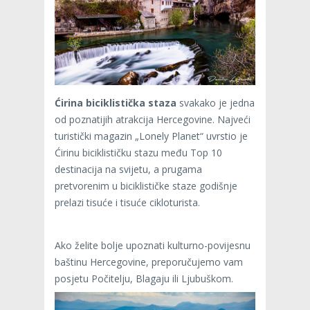
Ćirina biciklistička staza
svakako je jedna
od poznatijih atrakcija Hercegovine. Najveći
turistički magazin „Lonely Planet“ uvrstio je
Ćirinu biciklističku stazu među Top 10
destinacija na svijetu, a prugama
pretvorenim u biciklističke staze godišnje
prelazi tisuće i tisuće cikloturista.
Ako želite bolje upoznati kulturno-povijesnu
baštinu Hercegovine, preporučujemo vam
posjetu Počitelju, Blagaju ili Ljubuškom.