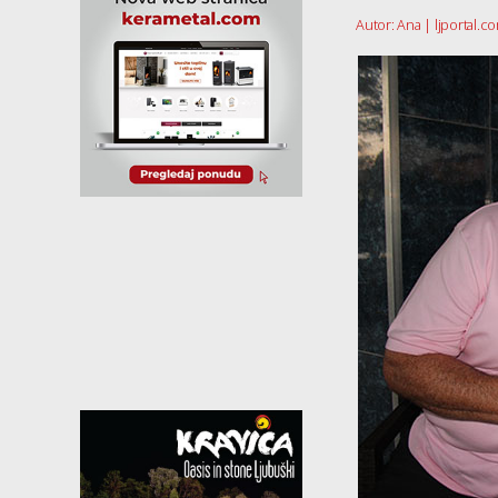
Autor: Ana | ljportal.c