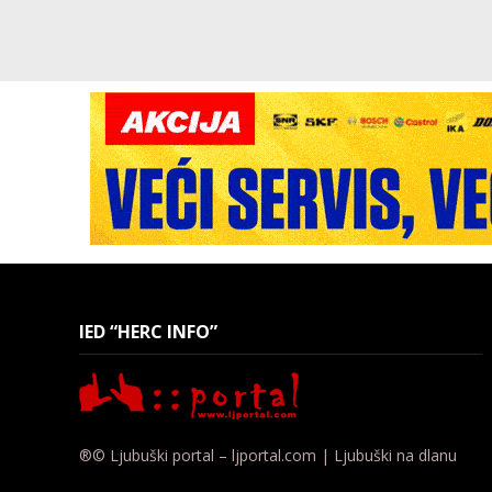
IED “HERC INFO”
®© Ljubuški portal – ljportal.com | Ljubuški na dlanu