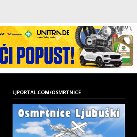
LJPORTAL.COM/OSMRTNICE