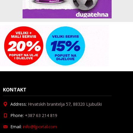
KONTAKT
Address:
Hrvatskih branitelja 57, 88320 Ljubuški
Phone:
+387 63 214 819
Email:
info@ljportal.com