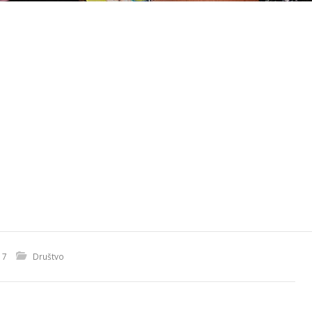
17
Društvo