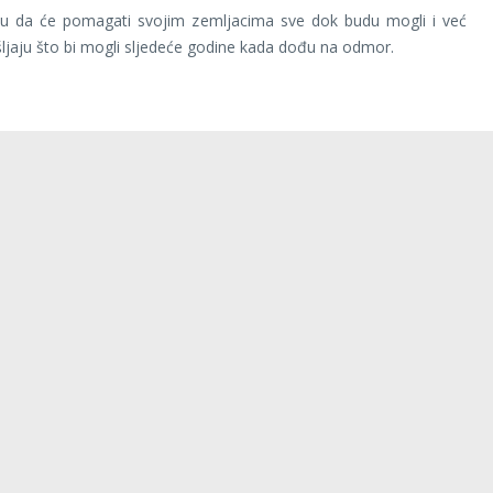
žu da će pomagati svojim zemljacima sve dok budu mogli i već
ljaju što bi mogli sljedeće godine kada dođu na odmor.