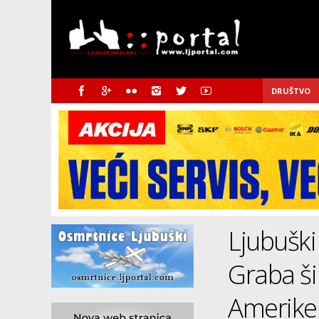
DRUŠTVO
Ljubuški 
Graba ši
Amerike