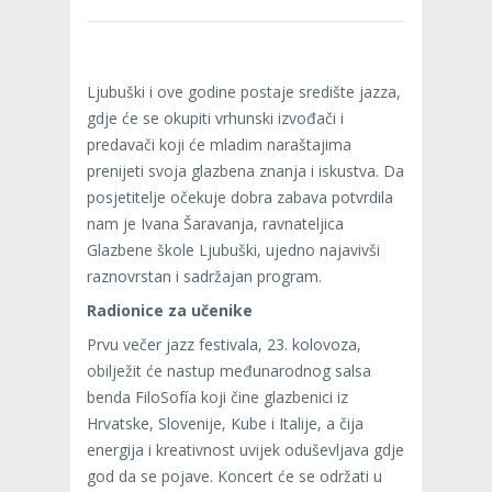
Ljubuški i ove godine postaje središte jazza,
gdje će se okupiti vrhunski izvođači i
predavači koji će mladim naraštajima
prenijeti svoja glazbena znanja i iskustva. Da
posjetitelje očekuje dobra zabava potvrdila
nam je Ivana Šaravanja, ravnateljica
Glazbene škole Ljubuški, ujedno najavivši
raznovrstan i sadržajan program.
Radionice za učenike
Prvu večer jazz festivala, 23. kolovoza,
obilježit će nastup međunarodnog salsa
benda FiloSofía koji čine glazbenici iz
Hrvatske, Slovenije, Kube i Italije, a čija
energija i kreativnost uvijek oduševljava gdje
god da se pojave. Koncert će se održati u