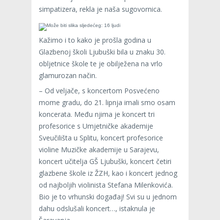
simpatizera, rekla je naša sugovornica.
Kažimo i to kako je prošla godina u
Glazbenoj školi Ljubuški bila u znaku 30.
obljetnice škole te je obilježena na vrlo
glamurozan način.
– Od veljače, s koncertom Posvećeno
mome gradu, do 21. lipnja imali smo osam
koncerata. Među njima je koncert tri
profesorice s Umjetničke akademije
Sveučilišta u Splitu, koncert profesorice
violine Muzičke akademije u Sarajevu,
koncert učitelja GŠ Ljubuški, koncert četiri
glazbene škole iz ŽZH, kao i koncert jednog
od najboljih violinista Stefana Milenkovića.
Bio je to vrhunski događaj! Svi su u jednom
dahu odslušali koncert…, istaknula je