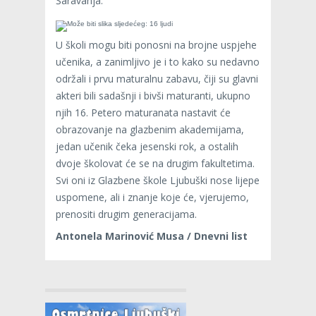
Šaravanja.
U školi mogu biti ponosni na brojne uspjehe
učenika, a zanimljivo je i to kako su nedavno
održali i prvu maturalnu zabavu, čiji su glavni
akteri bili sadašnji i bivši maturanti, ukupno
njih 16. Petero maturanata nastavit će
obrazovanje na glazbenim akademijama,
jedan učenik čeka jesenski rok, a ostalih
dvoje školovat će se na drugim fakultetima.
Svi oni iz Glazbene škole Ljubuški nose lijepe
uspomene, ali i znanje koje će, vjerujemo,
prenositi drugim generacijama.
Antonela Marinović Musa / Dnevni list