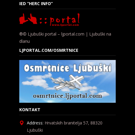
IED “HERC INFO”
®© Ljubuški portal – ljportal.com | Ljubuški na
dlanu
LJPORTAL.COM/OSMRTNICE
KONTAKT
Address:
Hrvatskih branitelja 57, 88320
Ljubuški