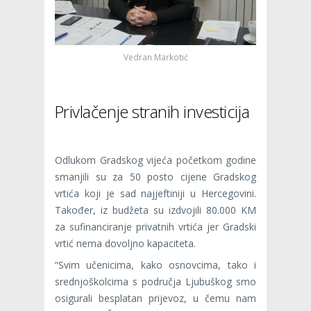
Vedran Markotić
Privlačenje stranih investicija
Odlukom Gradskog vijeća početkom godine
smanjili su za 50 posto cijene Gradskog
vrtića koji je sad najjeftiniji u Hercegovini.
Također, iz budžeta su izdvojili 80.000 KM
za sufinanciranje privatnih vrtića jer Gradski
vrtić nema dovoljno kapaciteta.
“Svim učenicima, kako osnovcima, tako i
srednjoškolcima s područja Ljubuškog smo
osigurali besplatan prijevoz, u čemu nam