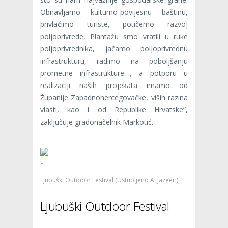
Obnavljamo kulturno-povijesnu baštinu,
privlačimo turiste, potičemo razvoj
poljoprivrede, Plantažu smo vratili u ruke
poljoprivrednika, jačamo poljoprivrednu
infrastrukturu, radimo na poboljšanju
prometne infrastrukture…, a potporu u
realizaciji naših projekata imamo od
Županije Zapadnohercegovačke, viših razina
vlasti, kao i od Republike Hrvatske”,
zaključuje gradonačelnik Markotić.
L
Ljubuški Outdoor Festival (Ustupljeno Al Jazeeri)
Ljubuški Outdoor Festival