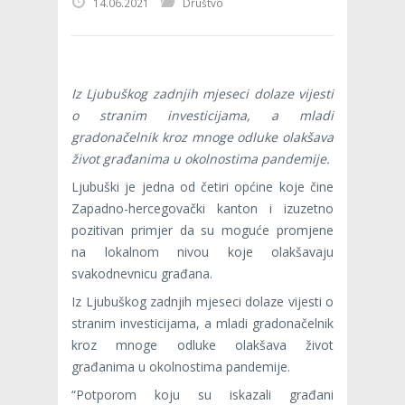
14.06.2021
Društvo
Iz Ljubuškog zadnjih mjeseci dolaze vijesti
o stranim investicijama, a mladi
gradonačelnik kroz mnoge odluke olakšava
život građanima u okolnostima pandemije.
Ljubuški je jedna od četiri općine koje čine
Zapadno-hercegovački kanton i izuzetno
pozitivan primjer da su moguće promjene
na lokalnom nivou koje olakšavaju
svakodnevnicu građana.
Iz Ljubuškog zadnjih mjeseci dolaze vijesti o
stranim investicijama, a mladi gradonačelnik
kroz mnoge odluke olakšava život
građanima u okolnostima pandemije.
“Potporom koju su iskazali građani