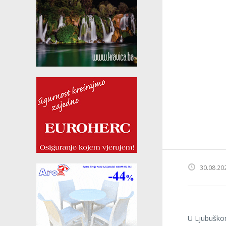
30.08.20
U Ljubuškom