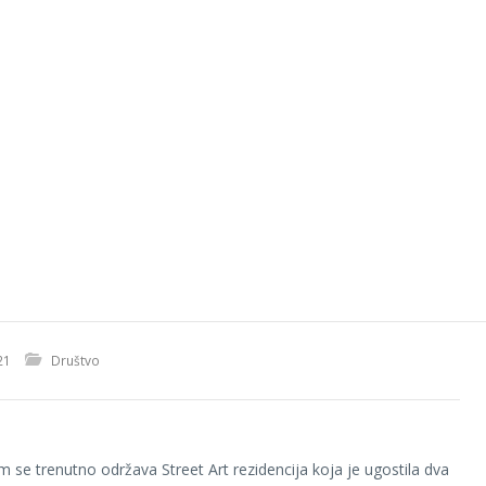
21
Društvo
 se trenutno održava Street Art rezidencija koja je ugostila dva