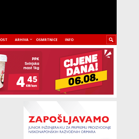
LOST
ARHIVA
OSMRTNICE
INFO