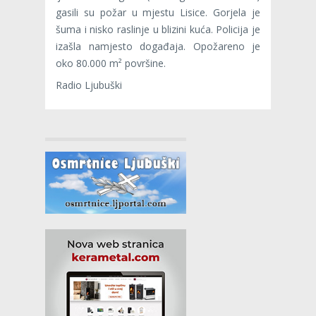
gasili su požar u mjestu Lisice. Gorjela je
šuma i nisko raslinje u blizini kuća. Policija je
izašla namjesto događaja. Opožareno je
oko 80.000 m² površine.
Radio Ljubuški