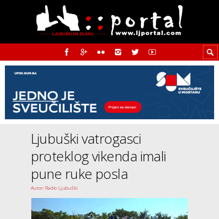
Ljubuški vatrogasci
proteklog vikenda imali
pune ruke posla
Autor: Radio Ljubuški