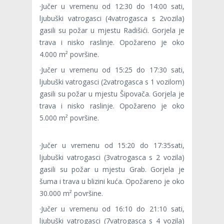
·Jučer u vremenu od 12:30 do 14:00 sati,
ljubuški vatrogasci (4vatrogasca s 2vozila)
gasili su požar u mjestu Radišići. Gorjela je
trava i nisko raslinje. Opožareno je oko
4.000 m² površine.
·Jučer u vremenu od 15:25 do 17:30 sati,
ljubuški vatrogasci (2vatrogasca s 1 vozilom)
gasili su požar u mjestu Šipovača. Gorjela je
trava i nisko raslinje. Opožareno je oko
5.000 m² površine.
·Jučer u vremenu od 15:20 do 17:35sati,
ljubuški vatrogasci (3vatrogasca s 2 vozila)
gasili su požar u mjestu Grab. Gorjela je
šuma i trava u blizini kuća. Opožareno je oko
30.000 m² površine.
·Jučer u vremenu od 16:10 do 21:10 sati,
ljubuški vatrogasci (7vatrogasca s 4 vozila)