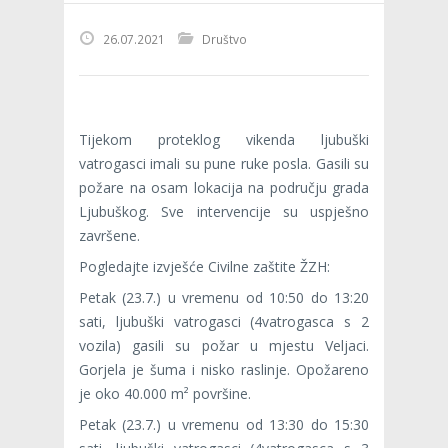
26.07.2021
Društvo
Tijekom proteklog vikenda ljubuški
vatrogasci imali su pune ruke posla. Gasili su
požare na osam lokacija na području grada
Ljubuškog. Sve intervencije su uspješno
završene.
Pogledajte izvješće Civilne zaštite ŽZH:
Petak (23.7.) u vremenu od 10:50 do 13:20
sati, ljubuški vatrogasci (4vatrogasca s 2
vozila) gasili su požar u mjestu Veljaci.
Gorjela je šuma i nisko raslinje. Opožareno
je oko 40.000 m² površine.
Petak (23.7.) u vremenu od 13:30 do 15:30