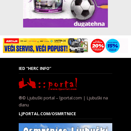
IED “HERC INFO”
®© Ljubuški portal – ljportal.com | Ljubuški na
dlanu
LJPORTAL.COM/OSMRTNICE