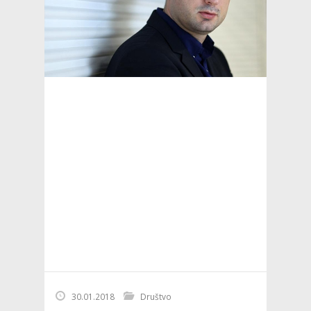
30.01.2018
Društvo