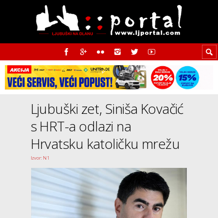
Ljubuški zet, Siniša Kovačić
s HRT-a odlazi na
Hrvatsku katoličku mrežu
Izvor: N1