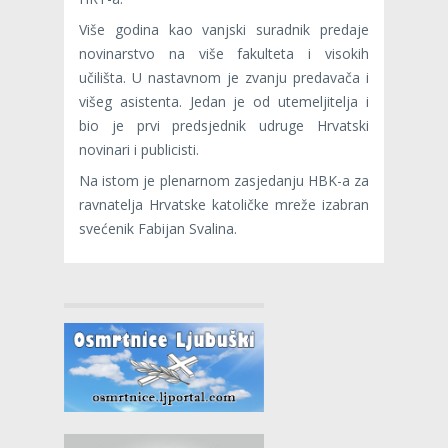
Više godina kao vanjski suradnik predaje
novinarstvo na više fakulteta i visokih
učilišta. U nastavnom je zvanju predavača i
višeg asistenta. Jedan je od utemeljitelja i
bio je prvi predsjednik udruge Hrvatski
novinari i publicisti.
Na istom je plenarnom zasjedanju HBK-a za
ravnatelja Hrvatske katoličke mreže izabran
svećenik Fabijan Svalina.