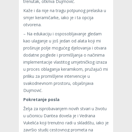
trenutak, otkriva Dujmović.
Kaže i da nije na tragu potpunog prelaska u
smjer keramičarke, iako je i ta opcija
otvorena.
– Na edukaciju i osposobljavanje gledam
kao ulaganje u još jedan od alata koji mi
proširuje polje mogućeg djelovanja i otvara
dodatne poglede i promišljanja o načinima
implementacije vlastitog umjetničkog izraza
u proces oblaganja keramikom, pružajući mi
priliku za promišljene intervencije u
svakodnevnom prostoru, objašnjava
Dujmović.
Pokretanje posla
Želja za isprobavanjem novih stvari u životu
u učionicu Dantea dovela je i Vedrana
Vukelića koji trenutno radi u skladištu, iako je
završio studij cestovnog prometa na