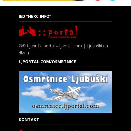
IED “HERC INFO”
®© Ljubuški portal – ljportal.com | Ljubuški na
dlanu
LJPORTAL.COM/OSMRTNICE
KONTAKT