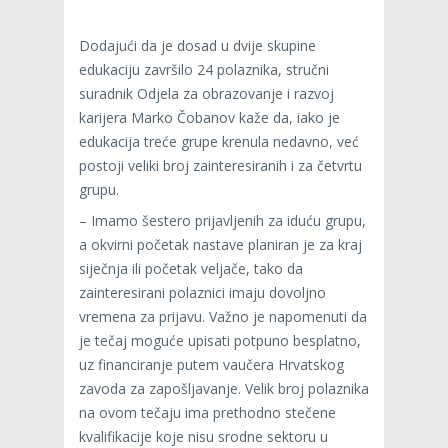
Dodajući da je dosad u dvije skupine
edukaciju završilo 24 polaznika, stručni
suradnik Odjela za obrazovanje i razvoj
karijera Marko Čobanov kaže da, iako je
edukacija treće grupe krenula nedavno, već
postoji veliki broj zainteresiranih i za četvrtu
grupu.
– Imamo šestero prijavljenih za iduću grupu,
a okvirni početak nastave planiran je za kraj
siječnja ili početak veljače, tako da
zainteresirani polaznici imaju dovoljno
vremena za prijavu. Važno je napomenuti da
je tečaj moguće upisati potpuno besplatno,
uz financiranje putem vaučera Hrvatskog
zavoda za zapošljavanje. Velik broj polaznika
na ovom tečaju ima prethodno stečene
kvalifikacije koje nisu srodne sektoru u