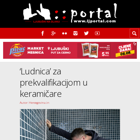
‘Ludnica’ za
prekvalifikacijom u
keramičare
Autor: Hercegovina.in