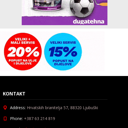
KONTAKT
Address:
Hrvatskih branitelja 57, 88320 Ljubuški
Phone:
+387 63 214 819