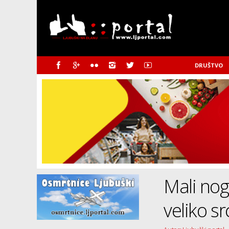
DRUŠTVO
Mali nog
veliko sr