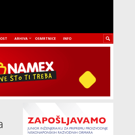
LOST
ARHIVA
OSMRTNICE
INFO
a