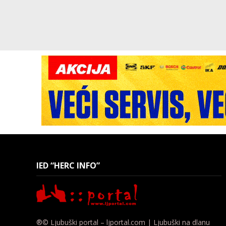
IED “HERC INFO”
®© Ljubuški portal – ljportal.com | Ljubuški na dlanu