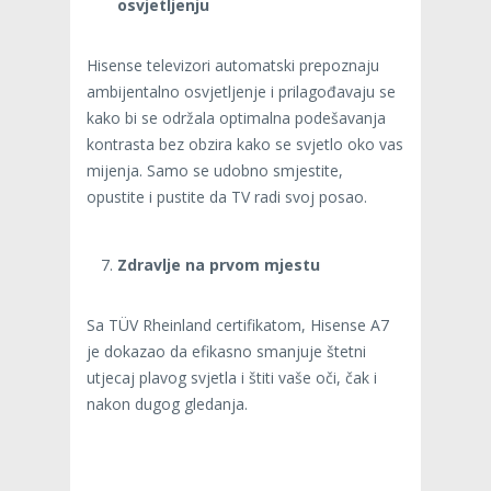
osvjetljenju
Hisense televizori automatski prepoznaju
ambijentalno osvjetljenje i prilagođavaju se
kako bi se održala optimalna podešavanja
kontrasta bez obzira kako se svjetlo oko vas
mijenja. Samo se udobno smjestite,
opustite i pustite da TV radi svoj posao.
Zdravlje na prvom mjestu
Sa TÜV Rheinland certifikatom, Hisense A7
je dokazao da efikasno smanjuje štetni
utjecaj plavog svjetla i štiti vaše oči, čak i
nakon dugog gledanja.