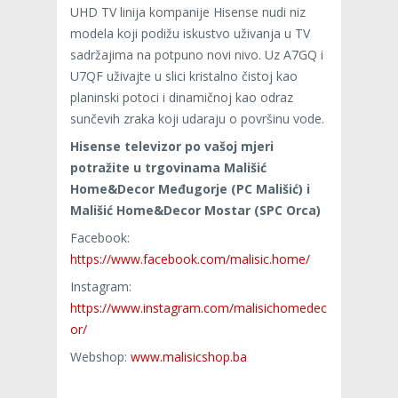
UHD TV linija kompanije Hisense nudi niz
modela koji podižu iskustvo uživanja u TV
sadržajima na potpuno novi nivo. Uz A7GQ i
U7QF uživajte u slici kristalno čistoj kao
planinski potoci i dinamičnoj kao odraz
sunčevih zraka koji udaraju o površinu vode.
Hisense televizor po vašoj mjeri
potražite u trgovinama Mališić
Home&Decor Međugorje (PC Mališić) i
Mališić Home&Decor Mostar (SPC Orca)
Facebook:
https://www.facebook.com/malisic.home/
Instagram:
https://www.instagram.com/malisichomedec
or/
Webshop:
www.malisicshop.ba