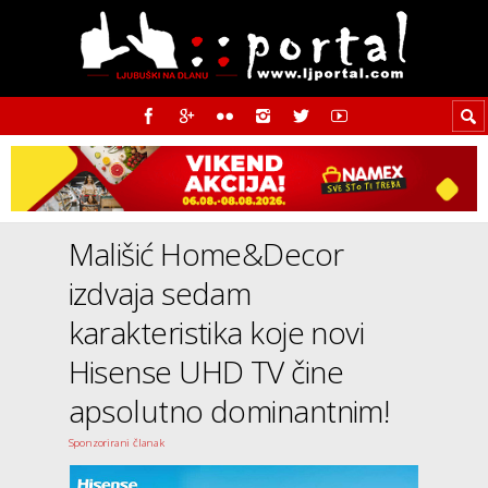
Mališić Home&Decor
izdvaja sedam
karakteristika koje novi
Hisense UHD TV čine
apsolutno dominantnim!
Sponzorirani članak