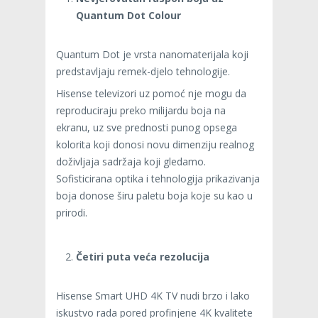
Quantum Dot Colour
Quantum Dot je vrsta nanomaterijala koji
predstavljaju remek-djelo tehnologije.
Hisense televizori uz pomoć nje mogu da
reproduciraju preko milijardu boja na
ekranu, uz sve prednosti punog opsega
kolorita koji donosi novu dimenziju realnog
doživljaja sadržaja koji gledamo.
Sofisticirana optika i tehnologija prikazivanja
boja donose širu paletu boja koje su kao u
prirodi.
Četiri puta veća rezolucija
Hisense Smart UHD 4K TV nudi brzo i lako
iskustvo rada pored profinjene 4K kvalitete