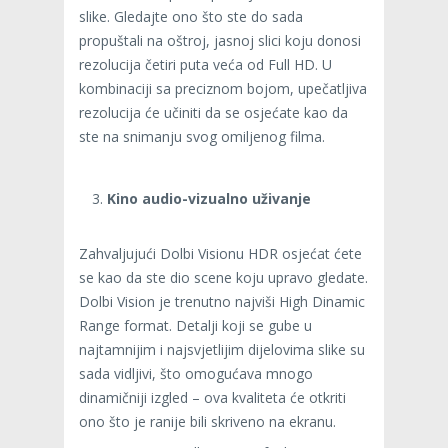
slike. Gledajte ono što ste do sada
propuštali na oštroj, jasnoj slici koju donosi
rezolucija četiri puta veća od Full HD. U
kombinaciji sa preciznom bojom, upečatljiva
rezolucija će učiniti da se osjećate kao da
ste na snimanju svog omiljenog filma.
Kino audio-vizualno uživanje
Zahvaljujući Dolbi Visionu HDR osjećat ćete
se kao da ste dio scene koju upravo gledate.
Dolbi Vision je trenutno najviši High Dinamic
Range format. Detalji koji se gube u
najtamnijim i najsvjetlijim dijelovima slike su
sada vidljivi, što omogućava mnogo
dinamičniji izgled – ova kvaliteta će otkriti
ono što je ranije bili skriveno na ekranu.