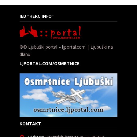
IED “HERC INFO”
®© Ljubuški portal – ljportal.com | Ljubuški na
dlanu
LJPORTAL.COM/OSMRTNICE
KONTAKT