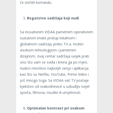
će izvršiti komandu.
Bogatstvo sadržaja koji nudi
Sa inovativnim VIDAA pametnim operativnim
sustavom imate pristup lokalnom i
globalnom sadržaju preko TV-a. Vođen
visokom tehnologijom i pametnim
dizajnom, ovaj centar sadržaja uvijek prati
ono što vam se sviđa i kreira ga po mjeri,
nudeći mnoštvo najboljih serija i aplikacija
kao što su Netflix, YouTube, Prime Video i
još mnogo toga. Sa VIDAA vaš TV postaje
bjekstvo od svakodnevice u uzbudljiv svijet
sporta, filmova, muzike ili umjetnosti.
Optimalan kontrast pri svakom