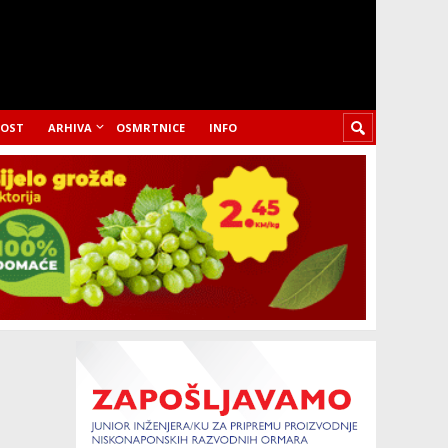
LOST
ARHIVA
OSMRTNICE
INFO