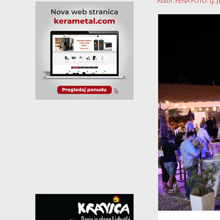
Autor: FENA FOTO: LJ::p