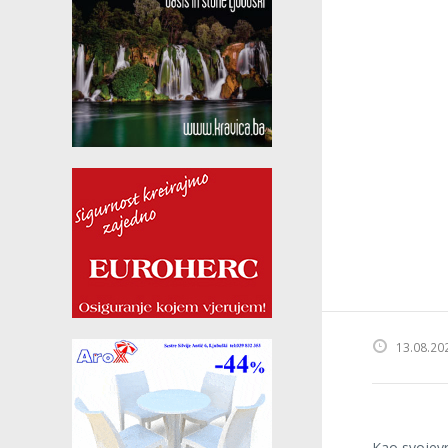
13.08.20
Kao svojevr