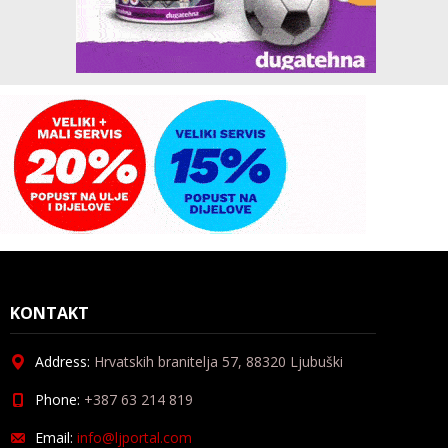
KONTAKT
Address:
Hrvatskih branitelja 57, 88320 Ljubuški
Phone:
+387 63 214 819
Email:
info@ljportal.com