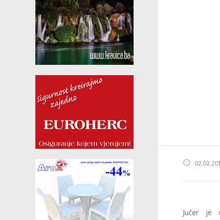
02.02.20
Jučer je 