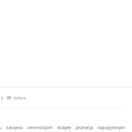
18
Kultura
u Sarajevu ceremonijom dodjele priznanja najuspješnijim