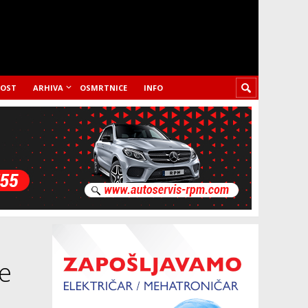
LOST
ARHIVA
OSMRTNICE
INFO
e