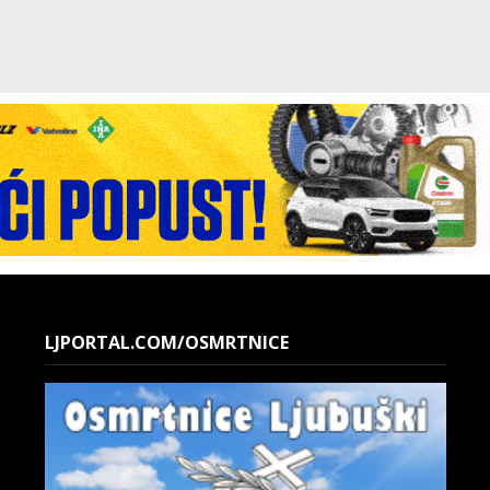
LJPORTAL.COM/OSMRTNICE