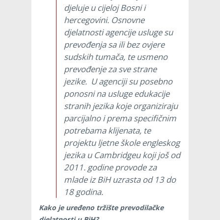
djeluje u cijeloj Bosni i
hercegovini. Osnovne
djelatnosti agencije usluge su
prevođenja sa ili bez ovjere
sudskih tumača, te usmeno
prevođenje za sve strane
jezike. U agenciji su posebno
ponosni na usluge edukacije
stranih jezika koje organiziraju
parcijalno i prema specifičnim
potrebama klijenata, te
projektu ljetne škole engleskog
jezika u Cambridgeu koji još od
2011. godine provode za
mlade iz BiH uzrasta od 13 do
18 godina.
Kako je uređeno tržište prevodilačke
djelatnosti u BiH?