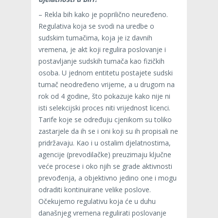
– Rekla bih kako je poprilično neuređeno.
Regulativa koja se svodi na uredbe o
sudskim tumačima, koja je iz davnih
vremena, je akt koji regulira poslovanje i
postavljanje sudskih tumača kao fizičkih
osoba. U jednom entitetu postajete sudski
tumač neodređeno vrijeme, a u drugom na
rok od 4 godine, što pokazuje kako nije ni
isti selekcijski proces niti vrijednost licenci.
Tarife koje se određuju cjenikom su toliko
zastarjele da ih se i oni koji su ih propisali ne
pridržavaju. Kao i u ostalim djelatnostima,
agencije (prevodilačke) preuzimaju ključne
veće procese i oko njih se grade aktivnosti
prevođenja, a objektivno jedino one i mogu
odraditi kontinuirane velike poslove.
Očekujemo regulativu koja će u duhu
današnjeg vremena regulirati poslovanje