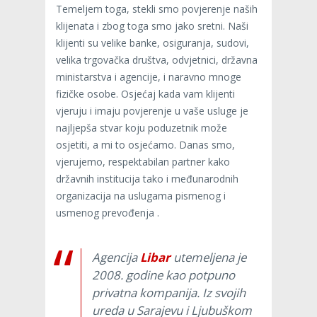
Temeljem toga, stekli smo povjerenje naših
klijenata i zbog toga smo jako sretni. Naši
klijenti su velike banke, osiguranja, sudovi,
velika trgovačka društva, odvjetnici, državna
ministarstva i agencije, i naravno mnoge
fizičke osobe. Osjećaj kada vam klijenti
vjeruju i imaju povjerenje u vaše usluge je
najljepša stvar koju poduzetnik može
osjetiti, a mi to osjećamo. Danas smo,
vjerujemo, respektabilan partner kako
državnih institucija tako i međunarodnih
organizacija na uslugama pismenog i
usmenog prevođenja .
Agencija
Libar
utemeljena je
2008. godine kao potpuno
privatna kompanija. Iz svojih
ureda u Sarajevu i Ljubuškom