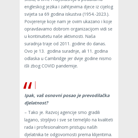
engleskog jezika i zahtjevima djece iz cijelog
svijeta sa 69 godina iskustva (1954.-2023.).
Povjerenje koje nam je ovim ukazano i koje
opravdavamo dobrom organizacijom vidi se
u kontinuitetu naše aktivnosti. Naša
suradnja traje od 2011. godine do danas.
Ovo je 13. godina suradnje, ali 11. godina
odlaska u Cambridge jer dvije godine nismo
išli zbog COVID pandemije.
Ipak, vaš osnovni posao je prevodilačka
djelatnost?
– Tako je. Razvoj agencije smo gradili
lagano, strpljivo i sve se temeljilo na kvaliteti
rada i profesionalnom pristupu naših
djelatnika te odgovornosti prema klijentima.