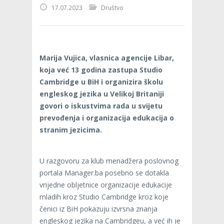
17.07.2023
Društvo
Marija Vujica, vlasnica agencije Libar,
koja već 13 godina zastupa Studio
Cambridge u BiH i organizira školu
engleskog jezika u Velikoj Britaniji
govori o iskustvima rada u svijetu
prevođenja i organizacija edukacija o
stranim jezicima.
U razgovoru za klub menadžera poslovnog
portala Manager.ba posebno se dotakla
vrijedne obljetnice organizacije edukacije
mladih kroz Studio Cambridge kroz koje
čenici iz BiH pokazuju izvrsna znanja
engleskog jezika na Cambridgeu, a već ih je