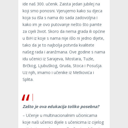
ide naš 300. učenik. Zaista jedan jubilej na
koji smo ponosni. Vjerujemo kako su djeca
koja su išla s nama do sada zadovoljna i
kako im je ovo putovanje nešto što pamte
za cijeli život. Skoro da nema grada ili općine
u BiH iz koje s nama nije išlo ni jedno dijete,
tako da je to najbolja potvrda kvalitete
našeg rada i aranžmana. Ove godine s nama
idu učenici iz Sarajeva, Mostara, Tuzle,
Brčkog, Ljubuškog, Gruda, Stoca i Posušja.
Uz njih, imamo i učenike iz Metkovića i
Splita.
Zašto je ova edukacija toliko posebna?
– Učenje u multinacionalnim učionicama
koje naši učenici dijele s učenicima iz cijelog