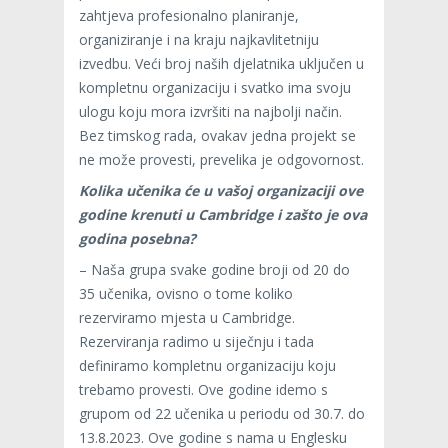
zahtjeva profesionalno planiranje,
organiziranje i na kraju najkavlitetniju
izvedbu. Veći broj naših djelatnika uključen u
kompletnu organizaciju i svatko ima svoju
ulogu koju mora izvršiti na najbolji način.
Bez timskog rada, ovakav jedna projekt se
ne može provesti, prevelika je odgovornost.
Kolika učenika će u vašoj organizaciji ove
godine krenuti u Cambridge i zašto je ova
godina posebna?
– Naša grupa svake godine broji od 20 do
35 učenika, ovisno o tome koliko
rezerviramo mjesta u Cambridge.
Rezerviranja radimo u siječnju i tada
definiramo kompletnu organizaciju koju
trebamo provesti. Ove godine idemo s
grupom od 22 učenika u periodu od 30.7. do
13.8.2023. Ove godine s nama u Englesku