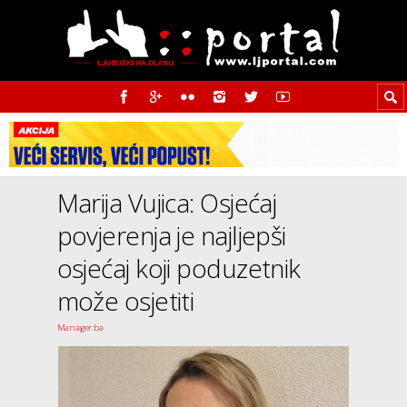
Marija Vujica: Osjećaj
povjerenja je najljepši
osjećaj koji poduzetnik
može osjetiti
Manager.ba