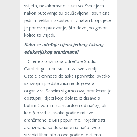
svijeta, nezaboravno iskustvo. Sva djeca
nakon putovanja su oduševljena, ispunjena
jednim velikim iskustvom. Znatan broj djece
je ponovio putovanje, što dovoljno govori
koliko to vrijedi.
Kako se odrđuje cijena jednog takvog
edukacijskog aranžmana?
– Cijene aranžmana određuje Studio
Cambridge i one su iste za sve zemlje.
Ostale aktivnosti dolaska i povratka, svatko
sa svojim predstavnicima dogovara i
organizira. Sasvim sigurno ovaj aranžman je
dostupniji djeci koja dolaze iz država s
boljim životnim standardom od našeg, ali
kao što vidite, svake godine mi sve
aranžmane iz BiH popunimo. Pojedinosti
aranžmana su dostupne na našoj web
stranici libar.info a ove godine je cijena