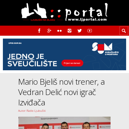
Mario Bjeliš novi trener, a
Vedran Delić novi igrač
Izviđača
Autor: Radio Ljubuški