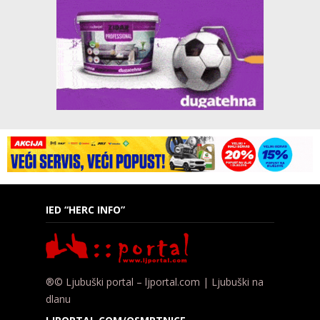
IED “HERC INFO”
®© Ljubuški portal – ljportal.com | Ljubuški na
dlanu