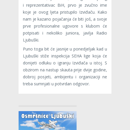
i reprezentativac BiH, prvo je zvučno ime
koje je ovog ljeta pristupilo Izviđaču. Kako
nam je kazano pojačanja će biti još, a svoje
prve profesionalne ugovore s klubom će
potpisati i nekoliko juniora, javlja Radio
Ljubuški.
Puno toga bit će jasnije u ponedjeljak kad u
Ljubuški stiže inspekcija SEHA lige koja će
donijeti odluku o igranju Izviđača u istoj. S
obzirom na nastup skauta prije dvije godine,
dobroj posjeti, ambijentu i organizaciji ne
treba sumnjati u potvrdan odgovor.