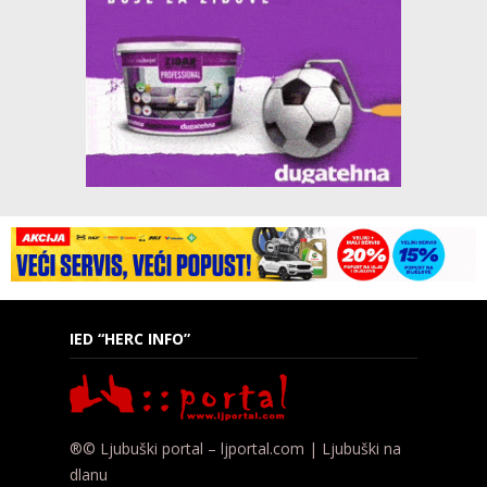
IED “HERC INFO”
®© Ljubuški portal – ljportal.com | Ljubuški na
dlanu