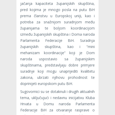
jačanja kapaciteta županijskih skupština,
pred kojima je mnogo posla na putu BiH
prema članstvu u Europskoj uniji, kao i
potreba za snažnijom suradnjom među
županijama te boljom koordinacijom
između županijskih skupština i Doma naroda
Parlamenta Federacije BiH. Suradnja
županijskih skupština, kao i “mini
mehanizam koordinacije” koji je Dom
naroda uspostavio sa županijskim
skupštinama, predstavljaju dobre primjere
suradnje koji mogu unaprijediti kvalitetu
zakona, ubrzati njihovu prohodnost te
doprinijeti europskom putu BiH.
Sugovornici su se dotaknuli i drugih aktualnih
tema, uključujući i nedavnu inicijativu Kluba
Hrvata u Domu naroda Parlamenta
Federacije BiH za otvaranje rasprave o