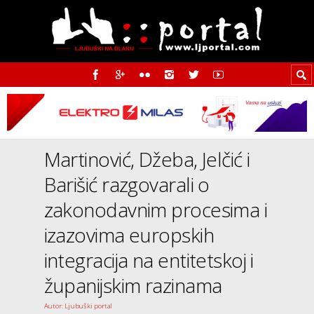
Martinović, Džeba, Jelčić i
Barišić razgovarali o
zakonodavnim procesima i
izazovima europskih
integracija na entitetskoj i
županijskim razinama
Autor: Ljubuški portal