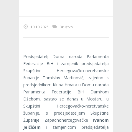
10.10.2025
Društvo
Predsjedatelj Doma naroda Parlamenta
Federacije BiH i zamjenik predsjedatelja
Skupštine Hercegovačko-neretvanske
županije Tomislav Martinović, zajedno s
predsjednikom Kluba Hrvata u Domu naroda
Parlamenta Federacije BiH Damirom
Džebom, sastao se danas u Mostaru, u
Skupštini Hercegovačko-neretvanske
županije, s predsjedateljem Skupštine
Županije Zapadnohercegovačke
Ivanom
Jelčićem
i zamjenicom predsjedatelja