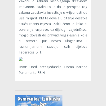
Zakonu o zabrani raspolaganja državnom
imovinom. Istaknuto je da je primjena tog
zakona zaustavila investicije u vrijednosti od
više milijardi KM te dovela u pitanje desetke
tisuća radnih mjesta. Zaključeno je kako bi
otvaranje rasprave, uz dijalog i zajedništvo,
moglo dovesti do prihvatljivog rješenja koje
bi otvorilo put novim ulaganjima i
ravnomjernom razvoju svih dijelova
Federacije BiH.
Izvor: Ured predsjedatelja Doma naroda
Parlamenta FBiH