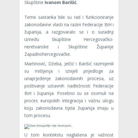
Skupštine
Ivanom Barišić.
Teme sastanka bile su rad i funkcioniranje
zakonodavne vlasti na razini Federacije BiH i
županija, a razgovaralo se i o suradnji
između Skupštine Hercegovačko-
neretvanske i Skupštine Županije
Zapadnohercegovačke.
Martinović, Džeba, Jelčić i Barišić razmijenili
su mišljenja i iznijeli prijedloge za
unaprjeđenje zakonodavnih procesa, uz
poštivanje ustavnih nadležnosti Federacije
BiH i županija. Posebno su se osvrnuli na
proces europskih integracija i važnu ulogu
koju zakonodavna tijela županija imaju u
tom procesu.
U tom kontekstu naglašena je važnost