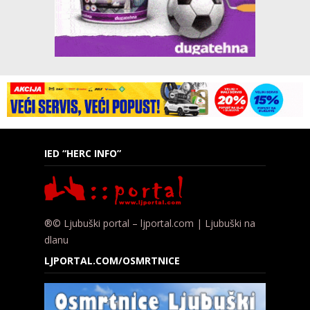
IED “HERC INFO”
®© Ljubuški portal – ljportal.com | Ljubuški na
dlanu
LJPORTAL.COM/OSMRTNICE