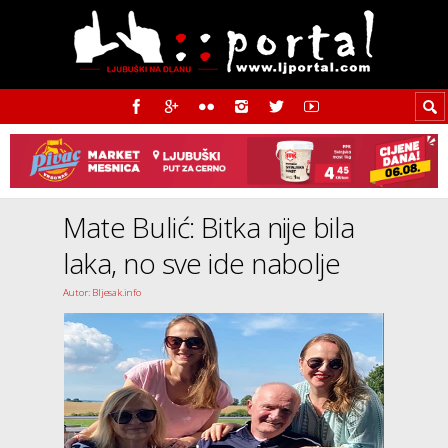
Mate Bulić: Bitka nije bila
laka, no sve ide nabolje
Autor: Bljesak.info