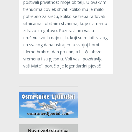
poštivali privatnost moje obitelji. U ovakvim
trenucima čovjek shvati koliko mu je malo
potrebno za sreću, koliko se treba radovati
sitnicama i običnim stvarima, koje uzimamo
zdravo za gotovo. Pozdravljam vas u
društvu svojih najmilijih, koji su mi bili razlog
da svakog dana ustrajem u svojoj borbi.
Idemo hrabro, dan po dan, a bit će ubrzo
vremena i za pjesmu. Voli vas i pozdravlja
vaš Mate”, poručio je legendardni pjevač.