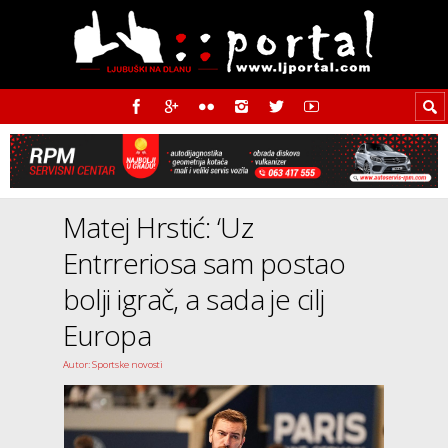
Matej Hrstić: ‘Uz
Entrreriosa sam postao
bolji igrač, a sada je cilj
Europa
Autor: Sportske novosti