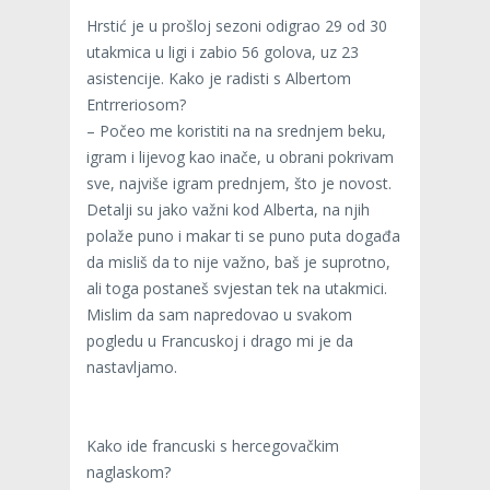
Hrstić je u prošloj sezoni odigrao 29 od 30
utakmica u ligi i zabio 56 golova, uz 23
asistencije. Kako je radisti s Albertom
Entrreriosom?
– Počeo me koristiti na na srednjem beku,
igram i lijevog kao inače, u obrani pokrivam
sve, najviše igram prednjem, što je novost.
Detalji su jako važni kod Alberta, na njih
polaže puno i makar ti se puno puta događa
da misliš da to nije važno, baš je suprotno,
ali toga postaneš svjestan tek na utakmici.
Mislim da sam napredovao u svakom
pogledu u Francuskoj i drago mi je da
nastavljamo.
Kako ide francuski s hercegovačkim
naglaskom?