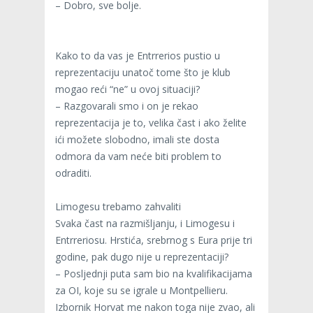
– Dobro, sve bolje.
Kako to da vas je Entrrerios pustio u
reprezentaciju unatoč tome što je klub
mogao reći “ne” u ovoj situaciji?
– Razgovarali smo i on je rekao
reprezentacija je to, velika čast i ako želite
ići možete slobodno, imali ste dosta
odmora da vam neće biti problem to
odraditi.
Limogesu trebamo zahvaliti
Svaka čast na razmišljanju, i Limogesu i
Entrreriosu. Hrstića, srebrnog s Eura prije tri
godine, pak dugo nije u reprezentaciji?
– Posljednji puta sam bio na kvalifikacijama
za OI, koje su se igrale u Montpellieru.
Izbornik Horvat me nakon toga nije zvao, ali