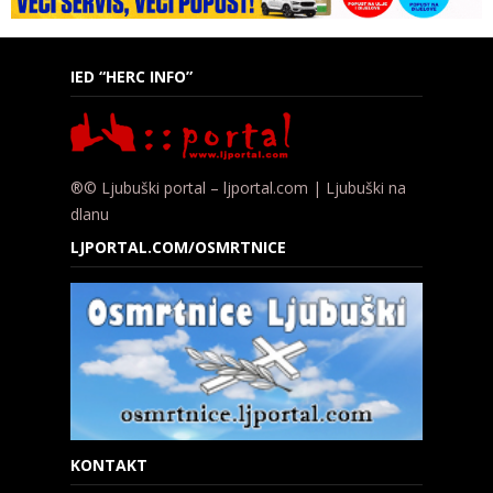
IED “HERC INFO”
®© Ljubuški portal – ljportal.com | Ljubuški na
dlanu
LJPORTAL.COM/OSMRTNICE
KONTAKT