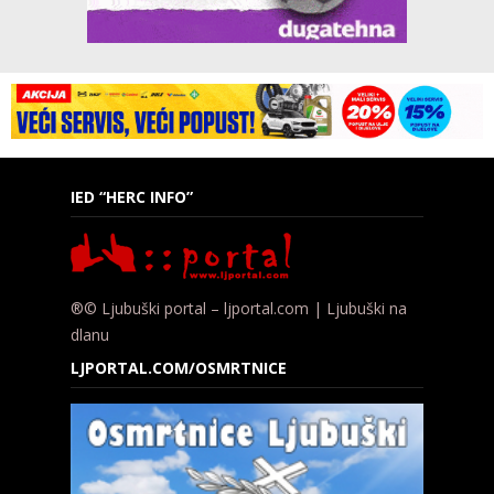
IED “HERC INFO”
®© Ljubuški portal – ljportal.com | Ljubuški na
dlanu
LJPORTAL.COM/OSMRTNICE