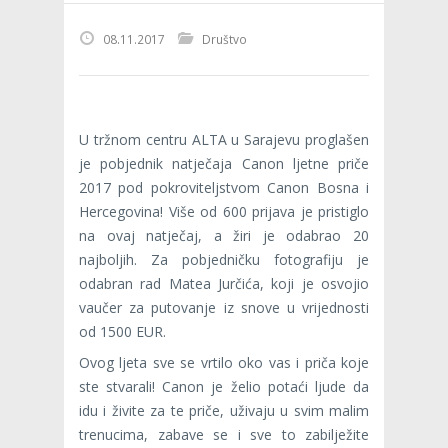
08.11.2017
Društvo
U tržnom centru ALTA u Sarajevu proglašen
je pobjednik natječaja Canon ljetne priče
2017 pod pokroviteljstvom Canon Bosna i
Hercegovina! Više od 600 prijava je pristiglo
na ovaj natječaj, a žiri je odabrao 20
najboljih. Za pobjedničku fotografiju je
odabran rad Matea Jurčića, koji je osvojio
vaučer za putovanje iz snove u vrijednosti
od 1500 EUR.
Ovog ljeta sve se vrtilo oko vas i priča koje
ste stvarali! Canon je želio potaći ljude da
idu i živite za te priče, uživaju u svim malim
trenucima, zabave se i sve to zabilježite