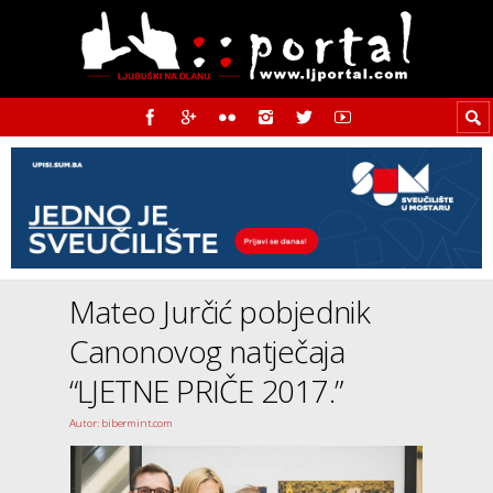
Mateo Jurčić pobjednik
Canonovog natječaja
“LJETNE PRIČE 2017.”
Autor: bibermint.com