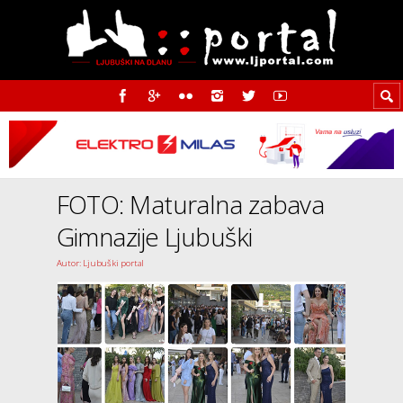
FOTO: Maturalna zabava
Gimnazije Ljubuški
Autor: Ljubuški portal