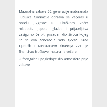
Maturalna zabava 56. generacije maturanata
ljubuške Gimnazije održava se večeras u
hotelu „Bigeste“ u Ljubuškom. Večer
mladosti, ljepote, glazbe i prijateljstva
zasigurno će biti poseban dio života kojeg
će se ova generacija rado sjećati. Grad
Ljubuški i Ministarstvo financija ŽZH je
financirao troškove maturalne večere.
U fotogaleriji pogledajte dio atmosfere prije
zabave: