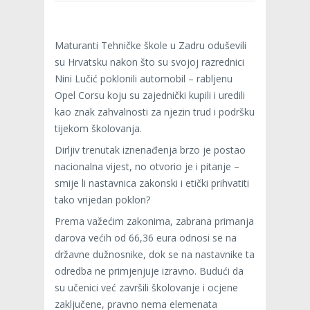
Maturanti Tehničke škole u Zadru oduševili
su Hrvatsku nakon što su svojoj razrednici
Nini Lučić poklonili automobil – rabljenu
Opel Corsu koju su zajednički kupili i uredili
kao znak zahvalnosti za njezin trud i podršku
tijekom školovanja.
Dirljiv trenutak iznenađenja brzo je postao
nacionalna vijest, no otvorio je i pitanje –
smije li nastavnica zakonski i etički prihvatiti
tako vrijedan poklon?
Prema važećim zakonima, zabrana primanja
darova većih od 66,36 eura odnosi se na
državne dužnosnike, dok se na nastavnike ta
odredba ne primjenjuje izravno. Budući da
su učenici već završili školovanje i ocjene
zaključene, pravno nema elemenata