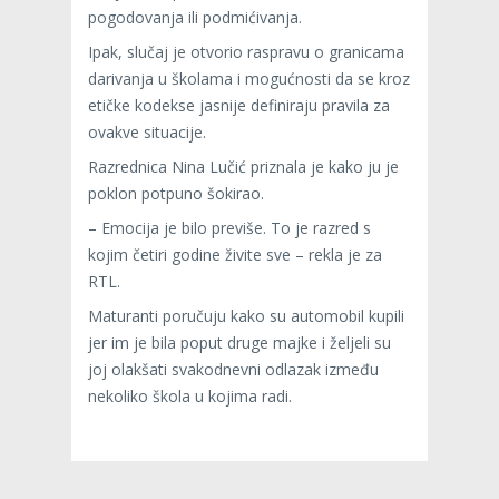
pogodovanja ili podmićivanja.
Ipak, slučaj je otvorio raspravu o granicama
darivanja u školama i mogućnosti da se kroz
etičke kodekse jasnije definiraju pravila za
ovakve situacije.
Razrednica Nina Lučić priznala je kako ju je
poklon potpuno šokirao.
– Emocija je bilo previše. To je razred s
kojim četiri godine živite sve – rekla je za
RTL.
Maturanti poručuju kako su automobil kupili
jer im je bila poput druge majke i željeli su
joj olakšati svakodnevni odlazak između
nekoliko škola u kojima radi.