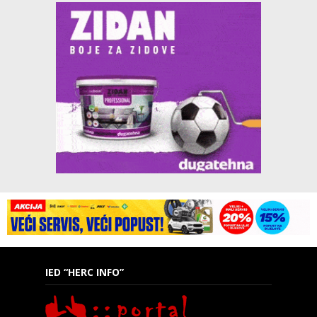
IED “HERC INFO”