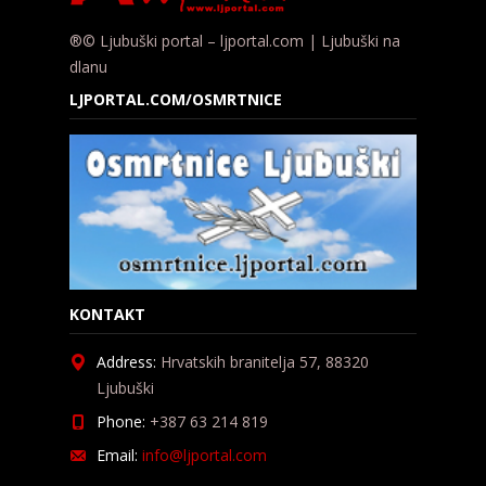
®© Ljubuški portal – ljportal.com | Ljubuški na
dlanu
LJPORTAL.COM/OSMRTNICE
KONTAKT
Address:
Hrvatskih branitelja 57, 88320
Ljubuški
Phone:
+387 63 214 819
Email:
info@ljportal.com