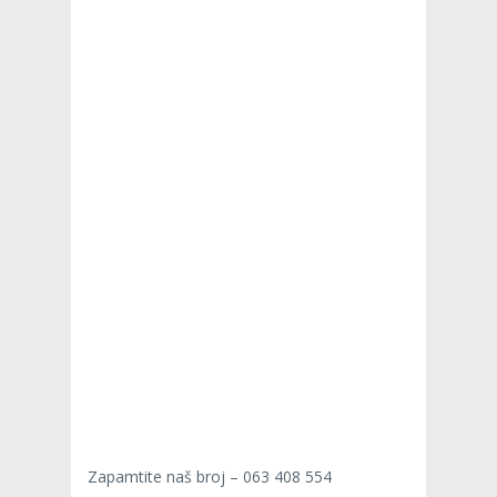
Zapamtite naš broj – 063 408 554