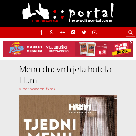
Menu dnevnih jela hotela
Hum
Autor: Sponzorirani članak