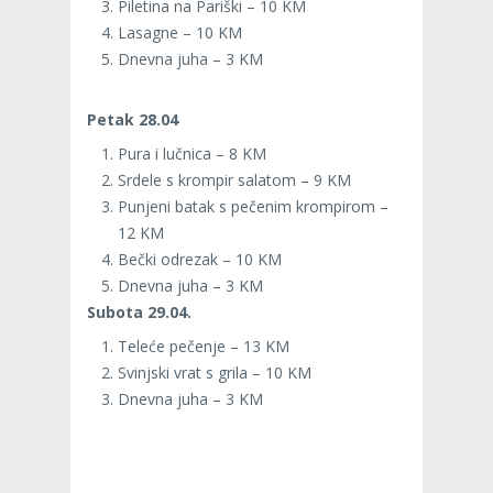
Piletina na Pariški – 10 KM
Lasagne – 10 KM
Dnevna juha – 3 KM
Petak 28.04
Pura i lučnica – 8 KM
Srdele s krompir salatom – 9 KM
Punjeni batak s pečenim krompirom –
12 KM
Bečki odrezak – 10 KM
Dnevna juha – 3 KM
Subota 29.04.
Teleće pečenje – 13 KM
Svinjski vrat s grila – 10 KM
Dnevna juha – 3 KM