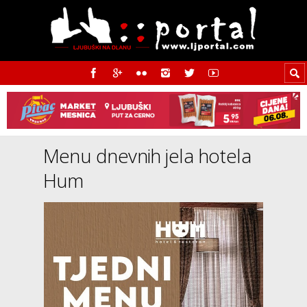
Menu dnevnih jela hotela
Hum