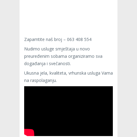
Zapamtite naš broj – 063 408 554
Nudimo usluge smještaja u novo
preuređenim sobama organiziramo sva
događanja i svečanosti.
Ukusna jela, kvaliteta, vrhunska usluga Vama
na raspolaganju.