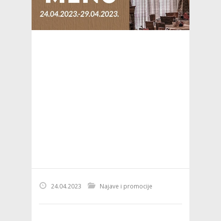
24.04.2023
Najave i promocije