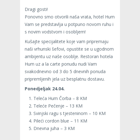
Dragi gosti!
Ponovno smo otvorili naša vrata, hotel Hum
Vam se predstavlja u potpuno novom ruhu i
s novim vodstvom i osobljem!
Kušajte specijalitete koje vam pripremaju
naši vrhunski šefovi, opustite se u ugodnom
ambijentu uz naše osoblje. Restoran hotela
Hum uz a la carte ponudu nudi Vam
svakodnevno od 3 do 5 dnevnih ponuda
pripremljenih jela uz besplatnu dostavu.
Ponedjeljak 24.04.
Teleća Hum Čorba – 8 KM
Teleće Pečenje – 13 KM
Svinjski ragu s tjesteninom – 10 KM
Pileći cordon blue – 11 KM
Dnevna juha – 3 KM