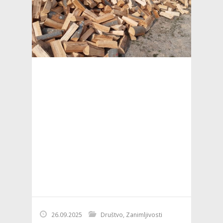
26.09.2025
Društvo
,
Zanimljivosti