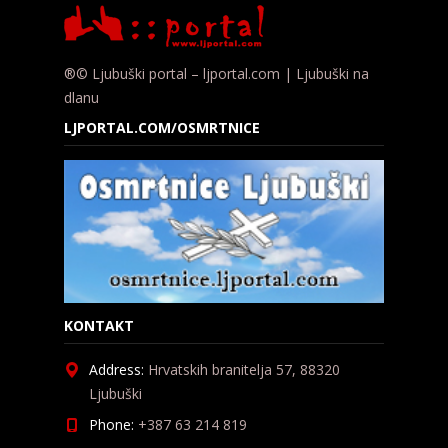
®© Ljubuški portal – ljportal.com | Ljubuški na
dlanu
LJPORTAL.COM/OSMRTNICE
KONTAKT
Address:
Hrvatskih branitelja 57, 88320
Ljubuški
Phone:
+387 63 214 819