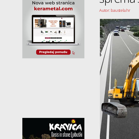
Autor: baustela.hr