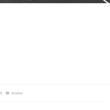
25
Društvo