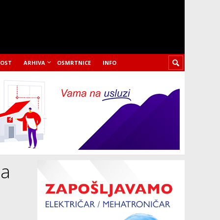
LOST
ARHIVA
OSMRTNICE
INFO
na