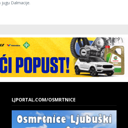
 jugu Dalmacije.
LJPORTAL.COM/OSMRTNICE