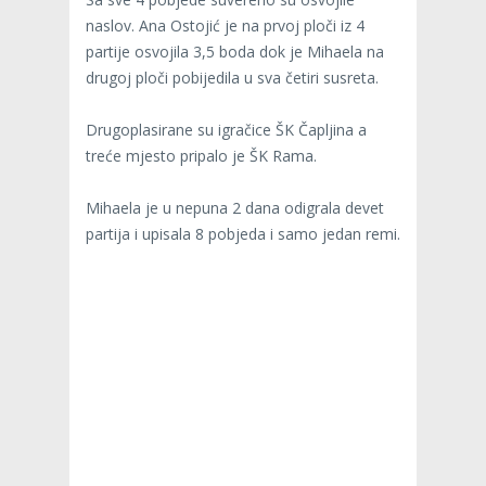
naslov. Ana Ostojić je na prvoj ploči iz 4
partije osvojila 3,5 boda dok je Mihaela na
drugoj ploči pobijedila u sva četiri susreta.
Drugoplasirane su igračice ŠK Čapljina a
treće mjesto pripalo je ŠK Rama.
Mihaela je u nepuna 2 dana odigrala devet
partija i upisala 8 pobjeda i samo jedan remi.