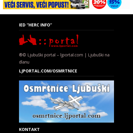
IED “HERC INFO”
®© Ljubuški portal – ljportal.com | Ljubuški na
dlanu
LJPORTAL.COM/OSMRTNICE
KONTAKT