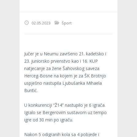
02.05.2023
Šport
Jučer je u Neumu završeno 21. kadetsko i
23. juniorsko prvenstvo kao i 16. KUP
natjecanje za žene Šahovskog saveza
Herceg-Bosne na kojem je za ŠK Brotnjo
uspješno nastupila Ljubušanka Mihaela
Buntić.
U konkurenciji “Ž14” nastupilo je 6 igrača.
Igralo se Bergerovim sustavom uz tempo
igre od 30 min po igraču.
Nakon 5 odigranih kola sa 4 pobjede i