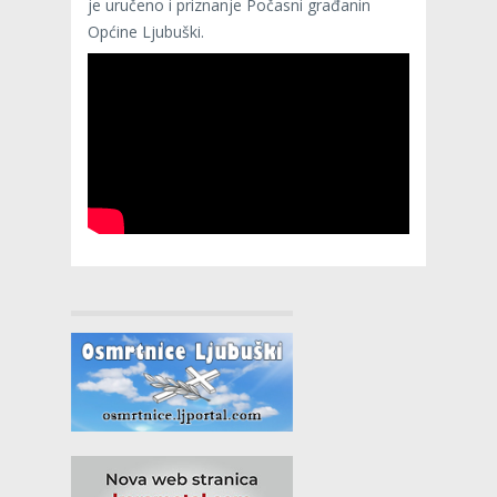
je uručeno i priznanje Počasni građanin
Općine Ljubuški.