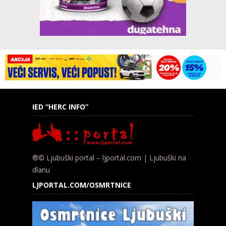
IED “HERC INFO”
®© Ljubuški portal – ljportal.com | Ljubuški na
dlanu
LJPORTAL.COM/OSMRTNICE