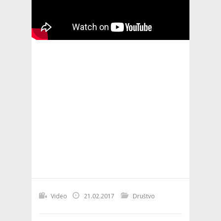
Video
21.02.2017
Društvo