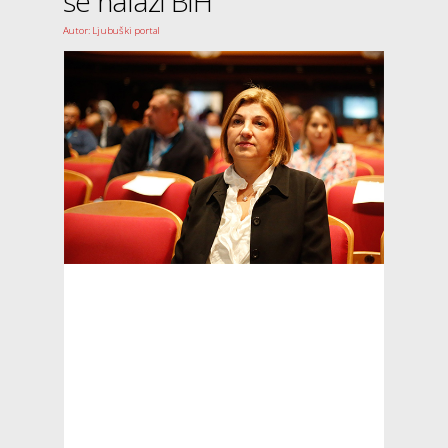
se nalazi BiH
Autor: Ljubuški portal