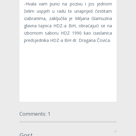
-Hvala vam puno na pozivu i jos jednom
želim uspjeh u radu te unaprijed čestitam
izabranima, zaključila je Miljana Glamuzina
glavna tajnica HDZ-a BiH, obraćajući se na
izbornom saboru HDZ 1990 kao izaslanica
predsjednika HDZ-a BiH dr. Dragana Čovića.
Comments: 1
Gost