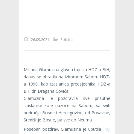
26.09.2021
Politika
Miljana Glamuzina glavna tajnica HDZ-a BiH,
danas se obratila na izbornom Saboru HDZ-
a 1990, kao izaslanica predsjednika HDZ-a
BiH dr. Dragana Čovića.
Glamuzina je pozdravila sve prisutne
izaslanike koje nazoče na Saboru, sa svih
područja Bosne i Hercegovine, od Posavine,
Središnje Bosne, pa sve do Neuma.
Poseban pozdrav, Glamuzina je uputila i Iliji