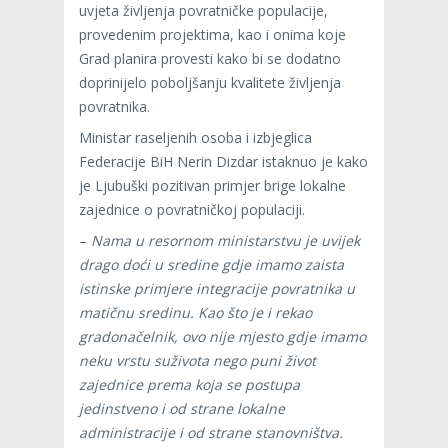
uvjeta življenja povratničke populacije,
provedenim projektima, kao i onima koje
Grad planira provesti kako bi se dodatno
doprinijelo poboljšanju kvalitete življenja
povratnika.
Ministar raseljenih osoba i izbjeglica
Federacije BiH Nerin Dizdar istaknuo je kako
je Ljubuški pozitivan primjer brige lokalne
zajednice o povratničkoj populaciji.
–
Nama u resornom ministarstvu je uvijek
drago doći u sredine gdje imamo zaista
istinske primjere integracije povratnika u
matičnu sredinu. Kao što je i rekao
gradonačelnik, ovo nije mjesto gdje imamo
neku vrstu suživota nego puni život
zajednice prema koja se postupa
jedinstveno i od strane lokalne
administracije i od strane stanovništva.