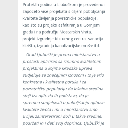
Proteklih godina u Ljubuškom je provedeno i
započeto više projekata s ciljem poboljšanja
kvalitete življenja povratničke populacije,
kao što su projekti asfaltiranja u Gornjem
gradu i na području Mostarskih Vrata,
projekt izgradnje Kulturnog centra, sanacija
klizišta, izgradnja kanalizacijske mreže itd.
–
Grad Ljubuški je prema ministarstvu u
prošlosti aplicirao sa iznimno kvalitetnim
projektima u kojima Gradska uprava
sudjeluje sa značajnim iznosom i to je vrlo
konkretna i kvalitetna poruka i za
povratničku populaciju da lokalna sredina
stoji iza njih, da ih podržava, da je
spremna sudjelovati u poboljšanju njihove
kvalitete života i mi u ministarstvu smo
uvijek zainteresirani doći u takve sredine,
podržati ih i dati svoj doprinos. Ljubuški je