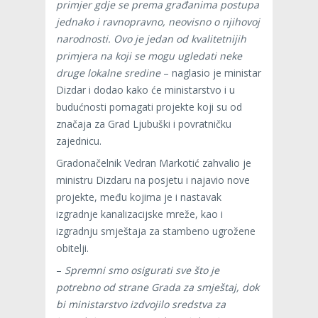
primjer gdje se prema građanima postupa
jednako i ravnopravno, neovisno o njihovoj
narodnosti. Ovo je jedan od kvalitetnijih
primjera na koji se mogu ugledati neke
druge lokalne sredine
– naglasio je ministar
Dizdar i dodao kako će ministarstvo i u
budućnosti pomagati projekte koji su od
značaja za Grad Ljubuški i povratničku
zajednicu.
Gradonačelnik Vedran Markotić zahvalio je
ministru Dizdaru na posjetu i najavio nove
projekte, među kojima je i nastavak
izgradnje kanalizacijske mreže, kao i
izgradnju smještaja za stambeno ugrožene
obitelji.
–
Spremni smo osigurati sve što je
potrebno od strane Grada za smještaj, dok
bi ministarstvo izdvojilo sredstva za