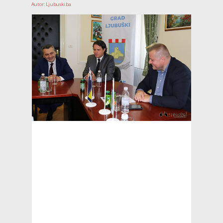
Autor: Ljubuski.ba