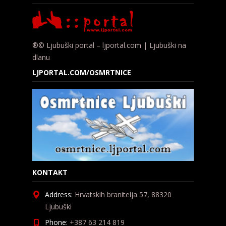
®© Ljubuški portal – ljportal.com | Ljubuški na
dlanu
LJPORTAL.COM/OSMRTNICE
KONTAKT
Address:
Hrvatskih branitelja 57, 88320
Ljubuški
Phone:
+387 63 214 819