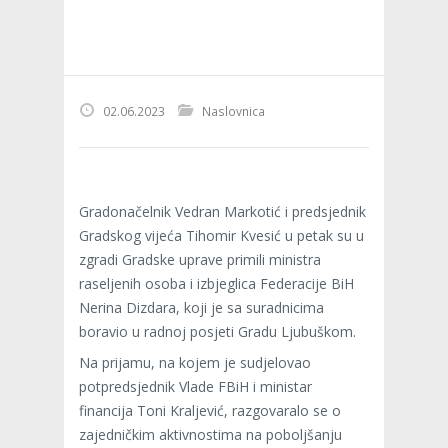
02.06.2023
Naslovnica
Gradonačelnik Vedran Markotić i predsjednik
Gradskog vijeća Tihomir Kvesić u petak su u
zgradi Gradske uprave primili ministra
raseljenih osoba i izbjeglica Federacije BiH
Nerina Dizdara, koji je sa suradnicima
boravio u radnoj posjeti Gradu Ljubuškom.
Na prijamu, na kojem je sudjelovao
potpredsjednik Vlade FBiH i ministar
financija Toni Kraljević, razgovaralo se o
zajedničkim aktivnostima na poboljšanju