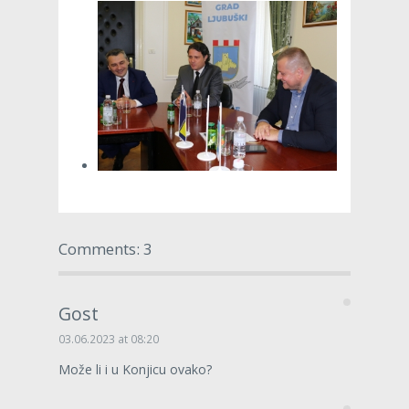
Comments: 3
Gost
03.06.2023 at 08:20
Može li i u Konjicu ovako?