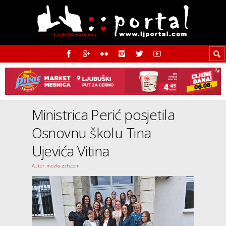
Ministrica Perić posjetila
Osnovnu školu Tina
Ujevića Vitina
Autor: mozks-zzh.com