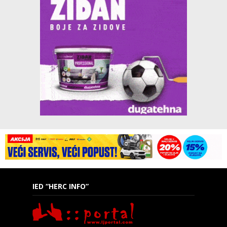
IED “HERC INFO”