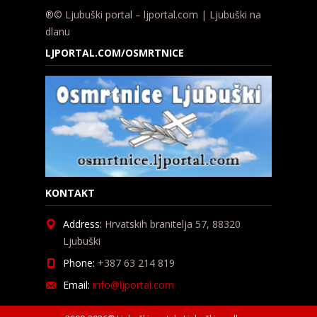
®© Ljubuški portal – ljportal.com | Ljubuški na
dlanu
LJPORTAL.COM/OSMRTNICE
KONTAKT
Address:
Hrvatskih branitelja 57, 88320
Ljubuški
Phone:
+387 63 214 819
Email:
info@ljportal.com