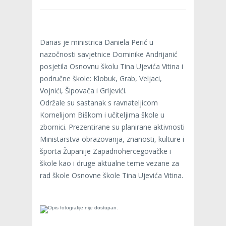
Danas je ministrica Daniela Perić u
nazočnosti savjetnice Dominike Andrijanić
posjetila Osnovnu školu Tina Ujevića Vitina i
područne škole: Klobuk, Grab, Veljaci,
Vojnići, Šipovača i Grljevići.
Održale su sastanak s ravnateljicom
Kornelijom Biškom i učiteljima škole u
zbornici. Prezentirane su planirane aktivnosti
Ministarstva obrazovanja, znanosti, kulture i
športa Županije Zapadnohercegovačke i
škole kao i druge aktualne teme vezane za
rad škole Osnovne škole Tina Ujevića Vitina.