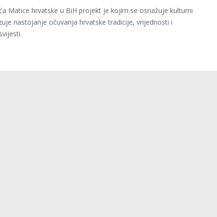
eća Matice hrvatske u BiH projekt je kojim se osnažuje kulturni
zuje nastojanje očuvanja hrvatske tradicije, vrijednosti i
vijesti.