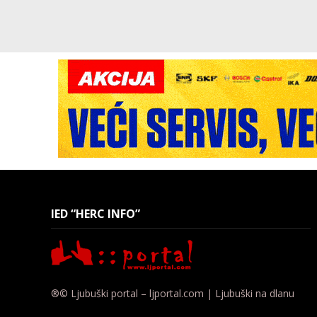
IED “HERC INFO”
®© Ljubuški portal – ljportal.com | Ljubuški na dlanu