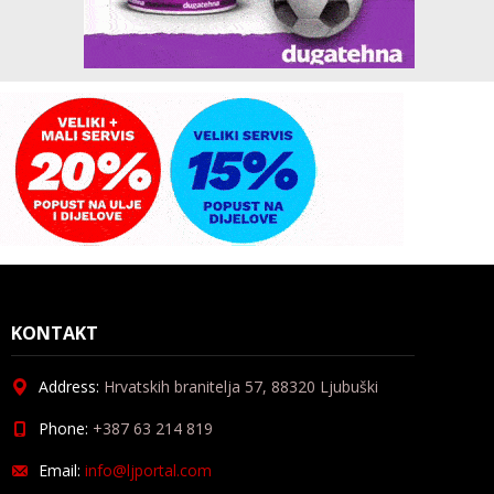
KONTAKT
Address:
Hrvatskih branitelja 57, 88320 Ljubuški
Phone:
+387 63 214 819
Email:
info@ljportal.com