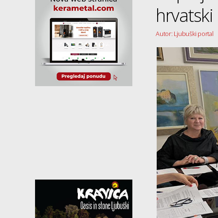
hrvatski
Autor: Ljubuški portal