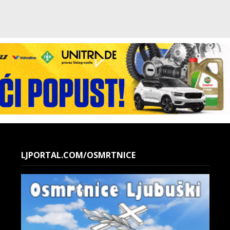
LJPORTAL.COM/OSMRTNICE