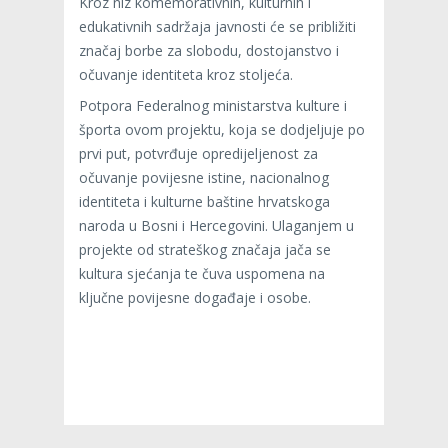
Kroz niz komemorativnih, kulturnih i
edukativnih sadržaja javnosti će se približiti
značaj borbe za slobodu, dostojanstvo i
očuvanje identiteta kroz stoljeća.
Potpora Federalnog ministarstva kulture i
športa ovom projektu, koja se dodjeljuje po
prvi put, potvrđuje opredijeljenost za
očuvanje povijesne istine, nacionalnog
identiteta i kulturne baštine hrvatskoga
naroda u Bosni i Hercegovini. Ulaganjem u
projekte od strateškog značaja jača se
kultura sjećanja te čuva uspomena na
ključne povijesne događaje i osobe.