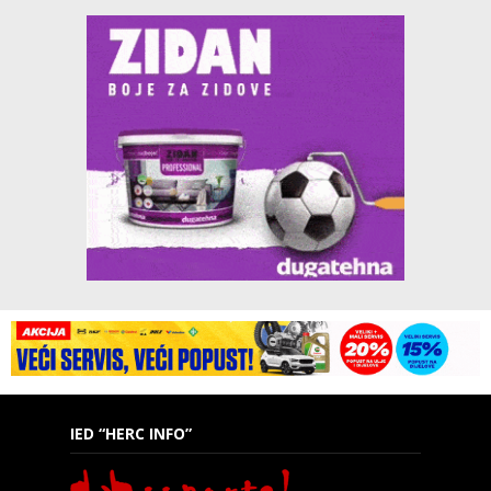
IED “HERC INFO”