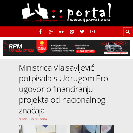
Ministrica Vlaisavljević
potpisala s Udrugom Ero
ugovor o financiranju
projekta od nacionalnog
značaja
Autor: Ljubuški portal