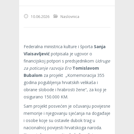
10.06.2026
Naslovnica
Federalna ministrica kulture i športa
Sanja
Vlaisavljević
potpisala je ugovor o
financijskoj potpori s predsjednikom
Udruge
za poticanje razvoja Ero
Tomislavom
Bubalom
za projekt „Komemoracija 355
godina pogubljenja hrvatskih velikaša i
obrane slobode i hrabrosti žene“, za koji je
osigurano 150.000 KM.
Sam projekt posvećen je očuvanju povijesne
memorije i njegovanju sjećanja na događaje
i osobe koje su ostavile dubok trag u
nacionalnoj povijesti hrvatskoga naroda.