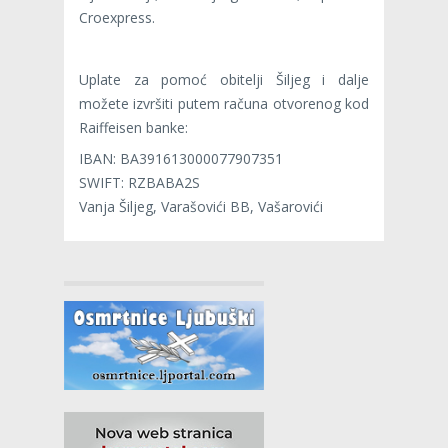
Croexpress.
Uplate za pomoć obitelji Šiljeg i dalje
možete izvršiti putem računa otvorenog kod
Raiffeisen banke:
IBAN: BA391613000077907351
SWIFT: RZBABA2S
Vanja Šiljeg, Varašovići BB, Vašarovići