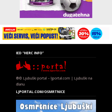
IED “HERC INFO”
®© Ljubuški portal – ljportal.com | Ljubuški na
dlanu
LJPORTAL.COM/OSMRTNICE