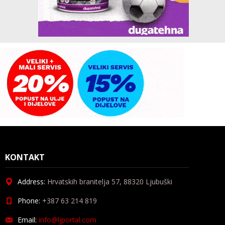
KONTAKT
Address:
Hrvatskih branitelja 57, 88320 Ljubuški
Phone:
+387 63 214 819
Email:
info@ljportal.com