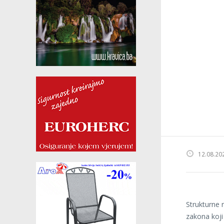
12.08.20
Strukturne 
zakona koji