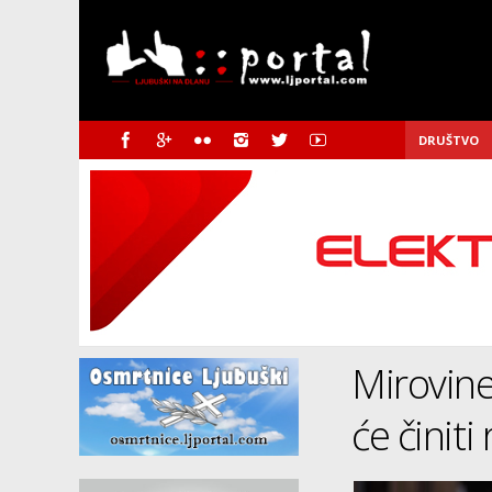
DRUŠTVO
Mirovine
će činiti