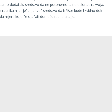
 samo dodatak, sredstvo da ne potonemo, a ne oslonac razvoja.
 radnika nije rješenje, već sredstvo da tržište bude likvidno dok
du mjere koje će ojačati domaću radnu snagu.