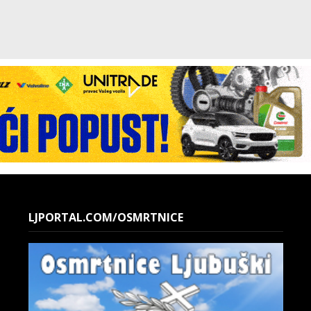
LJPORTAL.COM/OSMRTNICE