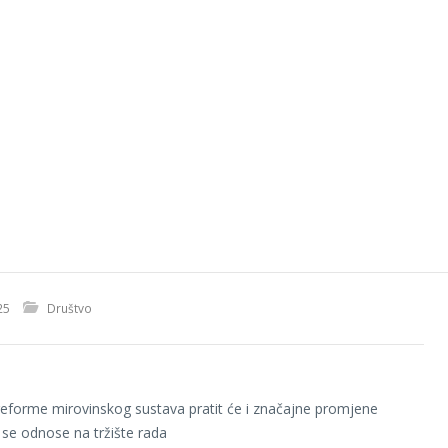
25
Društvo
reforme mirovinskog sustava pratit će i značajne promjene
 se odnose na tržište rada