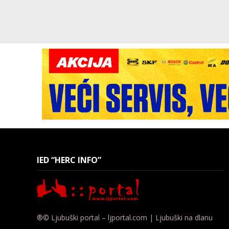
IED “HERC INFO”
®© Ljubuški portal – ljportal.com | Ljubuški na dlanu