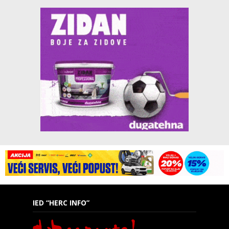
IED “HERC INFO”