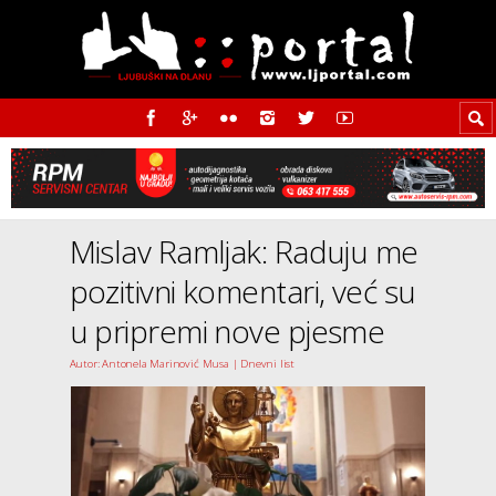
Mislav Ramljak: Raduju me
pozitivni komentari, već su
u pripremi nove pjesme
Autor: Antonela Marinović Musa | Dnevni list