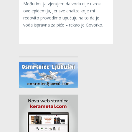
Međutim, ja vjerujem da voda nije uzrok
ove epidemija, jer sve analize koje mi
redovito provodimo upućuju na to da je
voda ispravna za piće – rekao je Govorko.