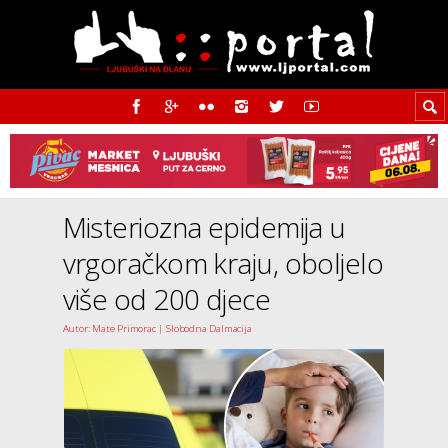
Misteriozna epidemija u
vrgoračkom kraju, oboljelo
više od 200 djece
Autor: Mate Primorac | Slobodna Dalmacija