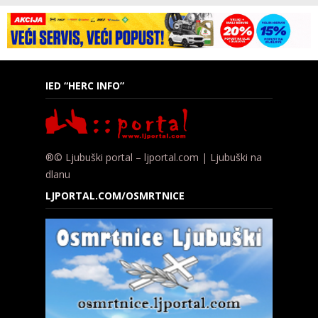
IED “HERC INFO”
®© Ljubuški portal – ljportal.com | Ljubuški na
dlanu
LJPORTAL.COM/OSMRTNICE