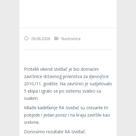
09.06.2026
Naslovnica
Protekli vikend Izviđač je bio domaćini
završnice državnog prvenstva za djevojčice
2010./11. godište. Na završnici je sudjelovalo
5 ekipa i igralo se po sistemu svatko sa
svakim.
Mlađe kadetkinje RA Izviđač su ostvarile tri
pobjede i jedan poraz i na kraju završile kao
srebrne.
Donosimo rezultate RA Izviđač: