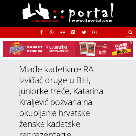
Mlađe kadetkinje RA
Izviđač druge u BiH,
juniorke treće, Katarina
Kraljević pozvana na
okupljanje hrvatske
ženske kadetske
reprezentacije