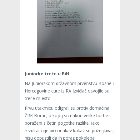
Juniorke treće u BiH
Na Juniorskom državnom prvenstvu Bosne i
Hercegovine cure iz RA Izviđač osvojile su
treće mjesto.
Prvu utakmicu odigrali su protiv domaćina,
ŽRK Borac, u kojoj su nakon velike borbe
poraženi s četiri pogotka razlike. Iako
rezultat nije bio onakav kakav su priželjkivali,
nisu dopustili da ih poraz pokoleba.