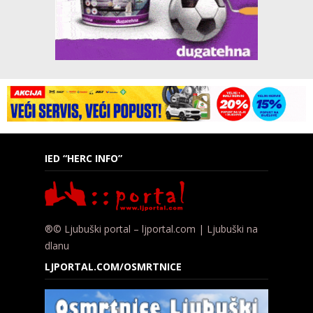
IED “HERC INFO”
®© Ljubuški portal – ljportal.com | Ljubuški na
dlanu
LJPORTAL.COM/OSMRTNICE