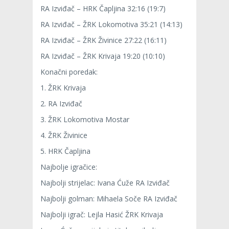
RA Izviđač – HRK Čapljina 32:16 (19:7)
RA Izviđač – ŽRK Lokomotiva 35:21 (14:13)
RA Izviđač – ŽRK Živinice 27:22 (16:11)
RA Izviđač – ŽRK Krivaja 19:20 (10:10)
Konačni poredak:
1. ŽRK Krivaja
2. RA Izviđač
3. ŽRK Lokomotiva Mostar
4. ŽRK Živinice
5. HRK Čapljina
Najbolje igračice:
Najbolji strijelac: Ivana Ćuže RA Izviđač
Najbolji golman: Mihaela Soče RA Izviđač
Najbolji igrač: Lejla Hasić ŽRK Krivaja