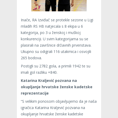
Inače, RA Izviđač se protekle sezone u Ligi
mladih RS HB natjecala s 8 ekipa u 6
kategorija, po 3 u ženskoj i muškoj
konkurenciji. U svim kategorijama su se
plasirali na završnice državnih prvenstava.
Ukupno su odigrali 116 utakmica i osvojili
265 bodova.
Postigli su 2782 gola, a primili 1942 te su
imali gol razliku +840.
Katarina Kraljević pozvana na
okupljanje hrvatske ženske kadetske
reprezentacije
“S velikim ponosom objavljujemo da je naša
igračica Katarina Kraljević pozvana na
okupljanje hrvatske ženske kadetske