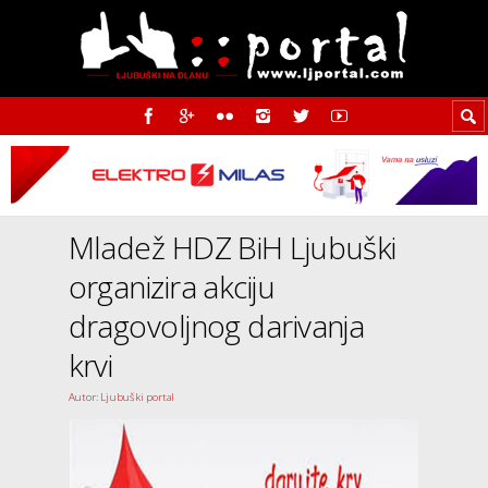
Mladež HDZ BiH Ljubuški
organizira akciju
dragovoljnog darivanja
krvi
Autor: Ljubuški portal