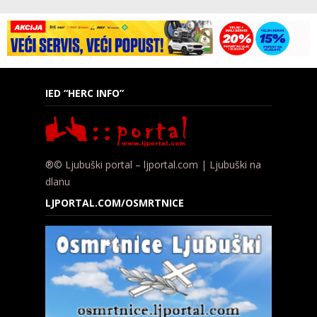
IED “HERC INFO”
®© Ljubuški portal – ljportal.com | Ljubuški na
dlanu
LJPORTAL.COM/OSMRTNICE