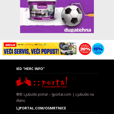
IED “HERC INFO”
®© Ljubuški portal – ljportal.com | Ljubuški na
dlanu
LJPORTAL.COM/OSMRTNICE