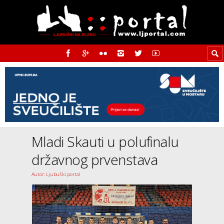
Mladi Skauti u polufinalu
državnog prvenstava
Autor: Ljubuški portal