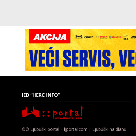
IED “HERC INFO”
®© Ljubuški portal – ljportal.com | Ljubuški na dlanu