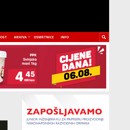
LOST
ARHIVA
OSMRTNICE
INFO