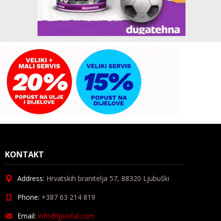
KONTAKT
Address:
Hrvatskih branitelja 57, 88320 Ljubuški
Phone:
+387 63 214 819
Email:
info@ljportal.com