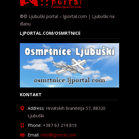
®© Ljubuški portal – ljportal.com | Ljubuški na
dlanu
LJPORTAL.COM/OSMRTNICE
KONTAKT
Address:
Hrvatskih branitelja 57, 88320
Ljubuški
Phone:
+387 63 214 819
Email:
info@ljportal.com