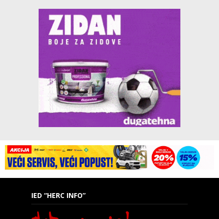
IED “HERC INFO”