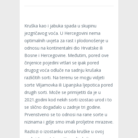
Kruška kao i jabuka spada u skupinu
jezgričavog voća. U Hercegovini nema
optimalnih uvjeta za rast i plodonošenje u
odnosu na kontinentalni dio Hrvatske ili
Bosne i Hercegovine. Međutim, pored ove
činjenice pojedini vrtlari se ipak pored
drugog voća odluče na sadnju krušaka
različitih sorti. Na terenu se mogu vidjeti
sorte Viljamovka ili Lipanjska ljepotica pored
drugih sorti. Može se primijetiti da je u
2021.godini kod nekih sorti izostao urod i to
se slično događalo u zadnje tri godine.
Prvenstveno se to odnosi na rane sorte u
nizinama i gdje smo imali proljetne mrazeve.
Razlozi o izostanku uroda kruške u ovoj