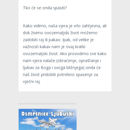
Tko će se onda spasiti?
Kako vidimo, naša vjera je vrlo zahtjevna, ali
dok živimo ovozemaljski život možemo
zadobiti raj ili pakao. Ipak, od velike je
važnosti kakav nam je ovaj kratki
ovozemaljski život. Ako provodimo sve kako
nam vjera nalaže (obraćenje, opraštanje i
ljubav za Boga i svoga bližnjega) onda će
naš život pridobiti potrebno spasenje za
vječni raj.