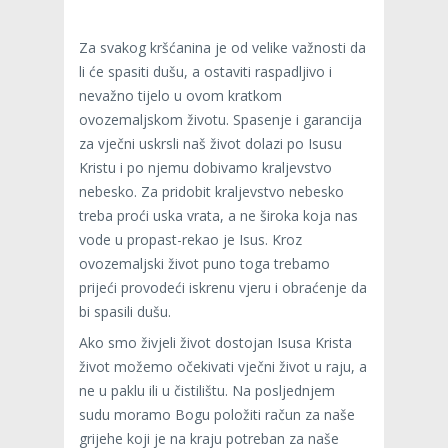
Za svakog kršćanina je od velike važnosti da
li će spasiti dušu, a ostaviti raspadljivo i
nevažno tijelo u ovom kratkom
ovozemaljskom životu. Spasenje i garancija
za vječni uskrsli naš život dolazi po Isusu
Kristu i po njemu dobivamo kraljevstvo
nebesko. Za pridobit kraljevstvo nebesko
treba proći uska vrata, a ne široka koja nas
vode u propast-rekao je Isus. Kroz
ovozemaljski život puno toga trebamo
prijeći provodeći iskrenu vjeru i obraćenje da
bi spasili dušu.
Ako smo živjeli život dostojan Isusa Krista
život možemo očekivati vječni život u raju, a
ne u paklu ili u čistilištu. Na posljednjem
sudu moramo Bogu položiti račun za naše
grijehe koji je na kraju potreban za naše