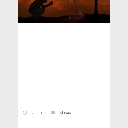
07.03.2021
Kolumne