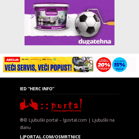
IED “HERC INFO”
®© Ljubuški portal – ljportal.com | Ljubuški na
dlanu
LJPORTAL.COM/OSMRTNICE