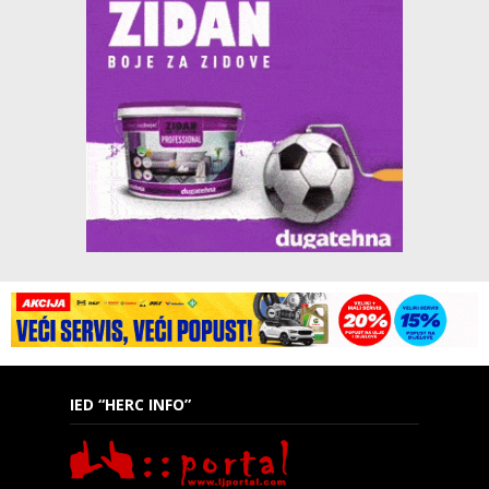
IED “HERC INFO”