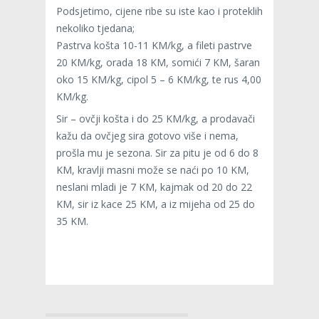
Podsjetimo, cijene ribe su iste kao i proteklih
nekoliko tjedana;
Pastrva košta 10-11 KM/kg, a fileti pastrve
20 KM/kg, orada 18 KM, somići 7 KM, šaran
oko 15 KM/kg, cipol 5 – 6 KM/kg, te rus 4,00
KM/kg.
Sir – ovčji košta i do 25 KM/kg, a prodavači
kažu da ovčjeg sira gotovo više i nema,
prošla mu je sezona. Sir za pitu je od 6 do 8
KM, kravlji masni može se naći po 10 KM,
neslani mladi je 7 KM, kajmak od 20 do 22
KM, sir iz kace 25 KM, a iz mijeha od 25 do
35 KM.