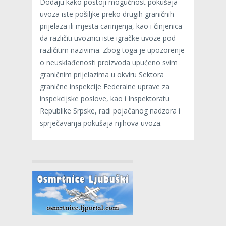
Dodaju kako postoji mogućnost pokušaja
uvoza iste pošiljke preko drugih graničnih
prijelaza ili mjesta carinjenja, kao i činjenica
da različiti uvoznici iste igračke uvoze pod
različitim nazivima. Zbog toga je upozorenje
o neusklađenosti proizvoda upućeno svim
graničnim prijelazima u okviru Sektora
granične inspekcije Federalne uprave za
inspekcijske poslove, kao i Inspektoratu
Republike Srpske, radi pojačanog nadzora i
sprječavanja pokušaja njihova uvoza.