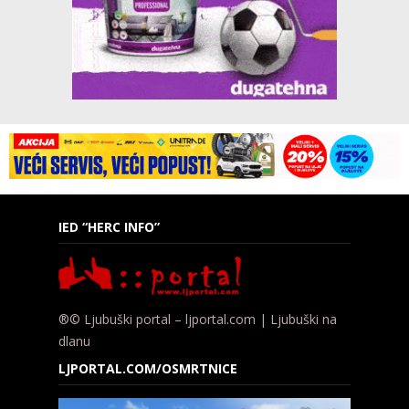
IED “HERC INFO”
®© Ljubuški portal – ljportal.com | Ljubuški na
dlanu
LJPORTAL.COM/OSMRTNICE