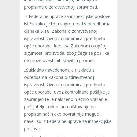
propisima o zdravstvenoj ispravnosti.
Iz Federalne uprave za inspekcijske poslove
ističu kako je to u suprotnosti s odredbama
članaka 6. i 8. Zakona o zdravstvenoj
ispravnosti životnih namirnica i predmeta
opće uporabe, kao i sa Zakonom o općoj
sigurnosti proizvoda, zbog čega se pošiljka
ne može uvesti niti staviti u promet.
„Sukladno navedenom, a u skladu s
odredbama Zakona o zdravstvenoj
ispravnosti životnih namirnica i predmeta
opće uporabe, uvoz kontrolirane pošiljke je
zabranjen te je naloženo njezino vraćanje
pošiljatelju, odnosno uništavanje na
propisan način ako povrat nije moguć“,
naveli su iz Federalne uprave za inspekcijske
poslove.