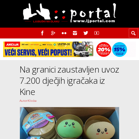
Na granici zaustavljen uvoz
7.200 dječjih igračaka iz
Kine
Autor:Klix.ba