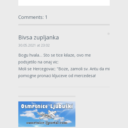
Comments: 1
Bivsa zupljanka
30.05.2021 at 23:02
Bogu hvala… Sto se tice kilaze, ovo me
podsjetilo na onaj vic:
Moli se Hercegovac: “Boze, zamoli sv. Antu da mi
pomogne pronaci kljuceve od mercedesa!