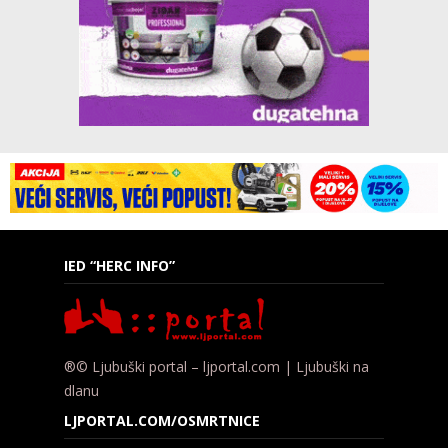
IED “HERC INFO”
®© Ljubuški portal – ljportal.com | Ljubuški na
dlanu
LJPORTAL.COM/OSMRTNICE