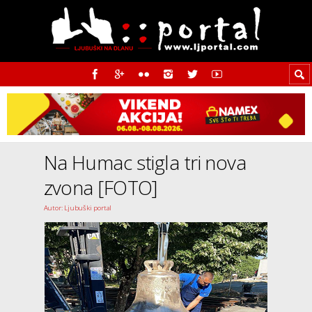
Na Humac stigla tri nova
zvona [FOTO]
Autor: Ljubuški portal