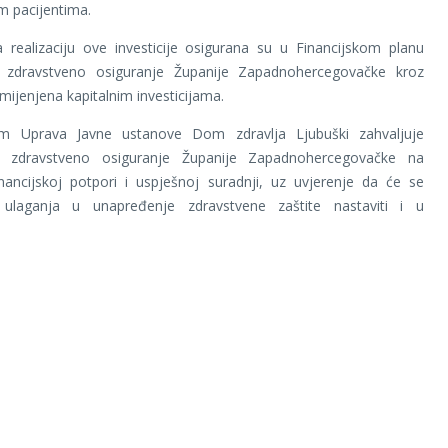
m pacijentima.
 realizaciju ove investicije osigurana su u Financijskom planu
zdravstveno osiguranje Županije Zapadnohercegovačke kroz
mijenjena kapitalnim investicijama.
m Uprava Javne ustanove Dom zdravlja Ljubuški zahvaljuje
 zdravstveno osiguranje Županije Zapadnohercegovačke na
nancijskoj potpori i uspješnoj suradnji, uz uvjerenje da će se
 ulaganja u unapređenje zdravstvene zaštite nastaviti i u