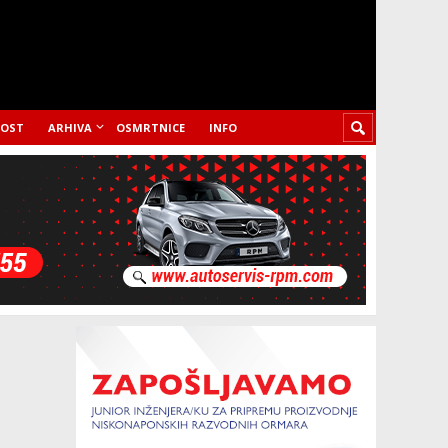
LOST
ARHIVA
OSMRTNICE
INFO