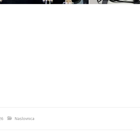
26
Naslovnica