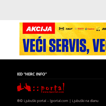
IED “HERC INFO”
®© Ljubuški portal – ljportal.com | Ljubuški na dlanu