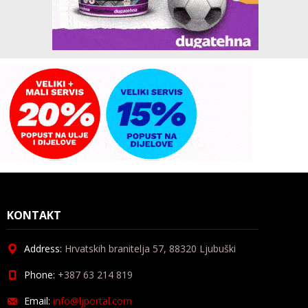
KONTAKT
Address:
Hrvatskih branitelja 57, 88320 Ljubuški
Phone:
+387 63 214 819
Email:
info@ljportal.com