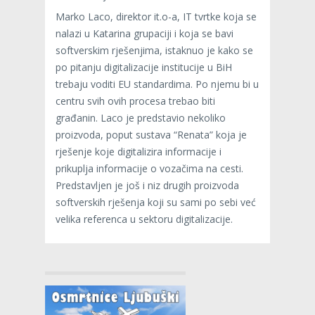
Marko Laco, direktor it.o-a, IT tvrtke koja se
nalazi u Katarina grupaciji i koja se bavi
softverskim rješenjima, istaknuo je kako se
po pitanju digitalizacije institucije u BiH
trebaju voditi EU standardima. Po njemu bi u
centru svih ovih procesa trebao biti
građanin. Laco je predstavio nekoliko
proizvoda, poput sustava “Renata” koja je
rješenje koje digitalizira informacije i
prikuplja informacije o vozačima na cesti.
Predstavljen je još i niz drugih proizvoda
softverskih rješenja koji su sami po sebi već
velika referenca u sektoru digitalizacije.