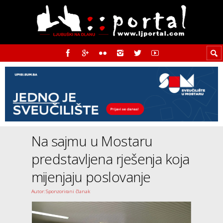
Na sajmu u Mostaru
predstavljena rješenja koja
mijenjaju poslovanje
Autor: Sponzorirani članak