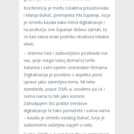
Konferenciji je među ostalima prisustvovala
i Marija Buhač, premijerka HN županije, koja
je između kazala kako trend digitalizacije i
na području ove županije dobiva zamah, te
će kao takva imati podršku struktura lokalne
vlasti.
– Iznimna čast i zadovoljstvo pozdraviti sve
vas, prije svega našoj domaćoj tvrtki
Katarina i svim njenim sestrinskim firmama.
Digitalizacija je posebno s aspekta javne
uprave jako zanimljiva tema. Mi neke
standarde, poput DMS-a, uvodimo pa će i
svima nama to biti jako korisno.
Zahvaljujem što pratite trendove
digitalizacije te tako pomažete i svima nama
– kazala je između ostalog Buhač, koja je
sudionicima zaželjela uspjeh u radu.