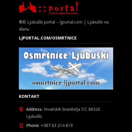
®© Ljubuški portal – ljportal.com | Ljubuški na
dlanu
LJPORTAL.COM/OSMRTNICE
KONTAKT
Address:
Hrvatskih branitelja 57, 88320
Ljubuški
Phone:
+387 63 214 819