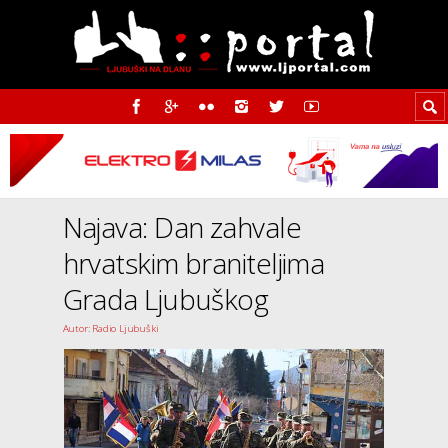
Najava: Dan zahvale
hrvatskim braniteljima
Grada Ljubuškog
Autor: Radio Ljubuški