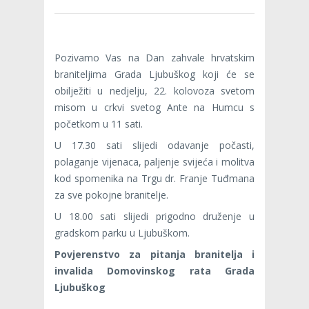
Pozivamo Vas na Dan zahvale hrvatskim
braniteljima Grada Ljubuškog koji će se
obilježiti u nedjelju, 22. kolovoza svetom
misom u crkvi svetog Ante na Humcu s
početkom u 11 sati.
U 17.30 sati slijedi odavanje počasti,
polaganje vijenaca, paljenje svijeća i molitva
kod spomenika na Trgu dr. Franje Tuđmana
za sve pokojne branitelje.
U 18.00 sati slijedi prigodno druženje u
gradskom parku u Ljubuškom.
Povjerenstvo za pitanja branitelja i
invalida Domovinskog rata Grada
Ljubuškog