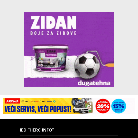
IED “HERC INFO”