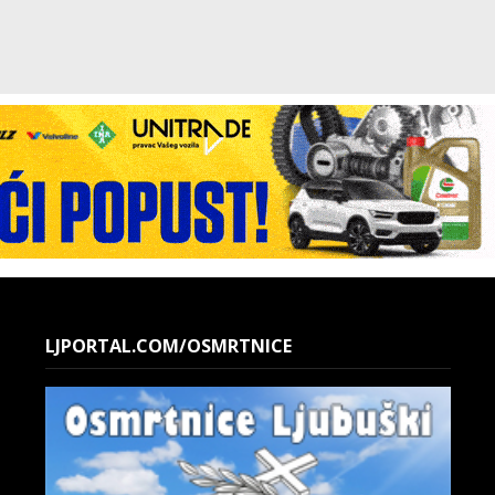
LJPORTAL.COM/OSMRTNICE