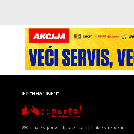
IED “HERC INFO”
®© Ljubuški portal – ljportal.com | Ljubuški na dlanu