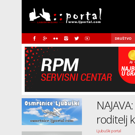
DRUŠTVO
NAJAVA: 
roditelj
Ljubuški portal