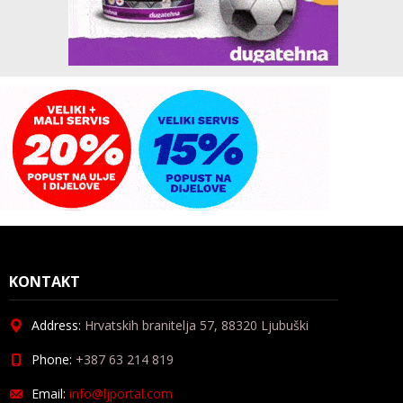
KONTAKT
Address:
Hrvatskih branitelja 57, 88320 Ljubuški
Phone:
+387 63 214 819
Email:
info@ljportal.com