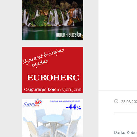
28.08.20
Darko Kobeti