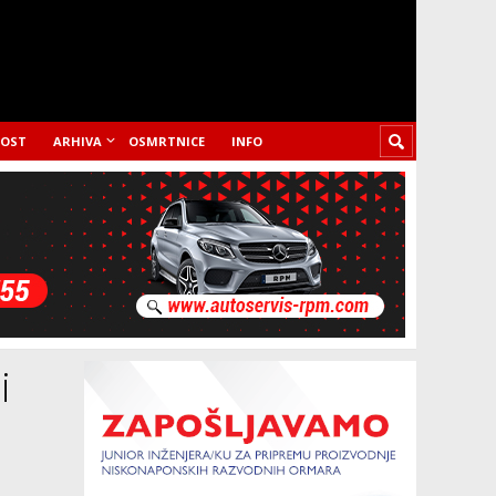
LOST
ARHIVA
OSMRTNICE
INFO
i