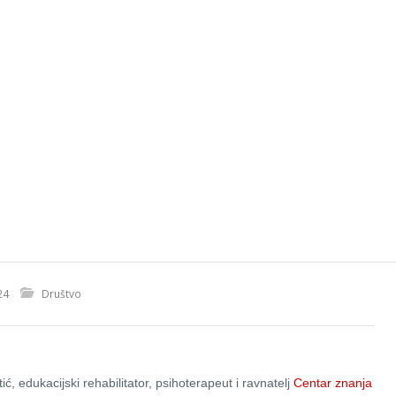
24
Društvo
ć, edukacijski rehabilitator, psihoterapeut i ravnatelj
Centar znanja